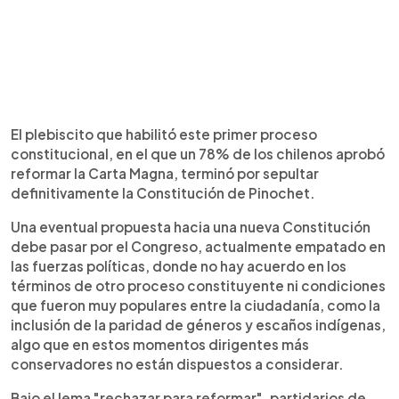
El plebiscito que habilitó este primer proceso
constitucional, en el que un 78% de los chilenos aprobó
reformar la Carta Magna, terminó por sepultar
definitivamente la Constitución de Pinochet.
Una eventual propuesta hacia una nueva Constitución
debe pasar por el Congreso, actualmente empatado en
las fuerzas políticas, donde no hay acuerdo en los
términos de otro proceso constituyente ni condiciones
que fueron muy populares entre la ciudadanía, como la
inclusión de la paridad de géneros y escaños indígenas,
algo que en estos momentos dirigentes más
conservadores no están dispuestos a considerar.
Bajo el lema "rechazar para reformar", partidarios de