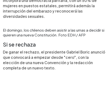
Incorpora una democracia paritaria, con un 50% de
mujeres en puestos estatales, permitirá además la
interrupción del embarazo y reconocerá las
diversidades sexuales.
El domingo, los chilenos deben asistir a las urnas a decidir si
quieren una nueva Constitución. Foto EDH / AFP
Si se rechaza
De ganar el rechazo, el presidente Gabriel Boric anunció
que convocará a empezar desde "cero", con la
elección de una nueva Convención y la redacción
completa de un nuevo texto.