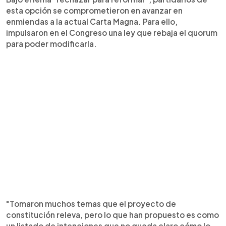
esta opción se comprometieron en avanzar en
enmiendas a la actual Carta Magna. Para ello,
impulsaron en el Congreso una ley que rebaja el quorum
para poder modificarla.
"Tomaron muchos temas que el proyecto de
constitución releva, pero lo que han propuesto es como
un listado de intenciones que no queda claro cómo lo