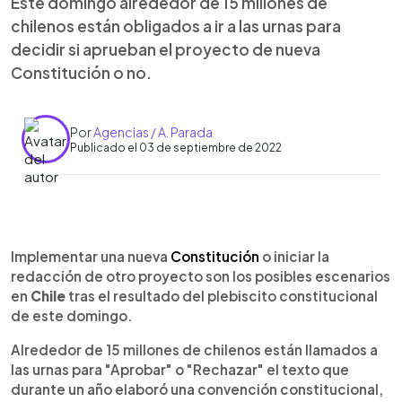
Este domingo alrededor de 15 millones de
chilenos están obligados a ir a las urnas para
decidir si aprueban el proyecto de nueva
Constitución o no.
Por
Agencias / A. Parada
Publicado el 03 de septiembre de 2022
0:00
►
Escuchar artículo
Implementar una nueva
Constitución
o iniciar la
redacción de otro proyecto son los posibles escenarios
en
Chile
tras el resultado del plebiscito constitucional
de este domingo.
Alrededor de 15 millones de chilenos están llamados a
las urnas para "Aprobar" o "Rechazar" el texto que
durante un año elaboró una convención constitucional,