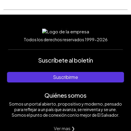
Todos los derechos reservados 1999-2026
Suscríbete al boletín
Suscribirme
Quiénes somos
Somos un portal abierto, propositivo y moderno, pensado
para reflejar a un país que avanza, se reinventa y se une.
Somos el punto de conexión con lo mejor de El Salvador.
Ver mas ❯