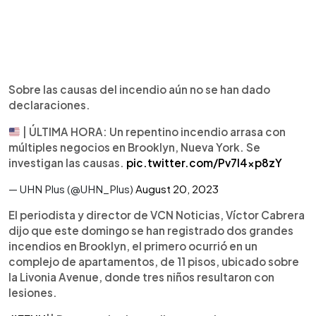
Sobre las causas del incendio aún no se han dado
declaraciones.
| ÚLTIMA HORA: Un repentino incendio arrasa con
múltiples negocios en Brooklyn, Nueva York. Se
investigan las causas.
pic.twitter.com/Pv7I4xp8zY
— UHN Plus (@UHN_Plus)
August 20, 2023
El periodista y director de VCN Noticias, Víctor Cabrera
dijo que este domingo se han registrado dos grandes
incendios en Brooklyn, el primero ocurrió en un
complejo de apartamentos, de 11 pisos, ubicado sobre
la Livonia Avenue, donde tres niños resultaron con
lesiones.