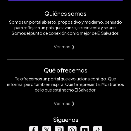
Quiénes somos
Somos un portal abierto, propositivo y moderno, pensado
para reflejar a un país que avanza, se reinventa y se une.
Somos el punto de conexión con lo mejor de El Salvador.
Ver mas ❯
Qué ofrecemos
Te ofrecemos un portal que evoluciona contigo. Que
informa, pero también inspira. Que te representa. Mostramos
de lo que está hecho El Salvador.
Ver mas ❯
Síguenos