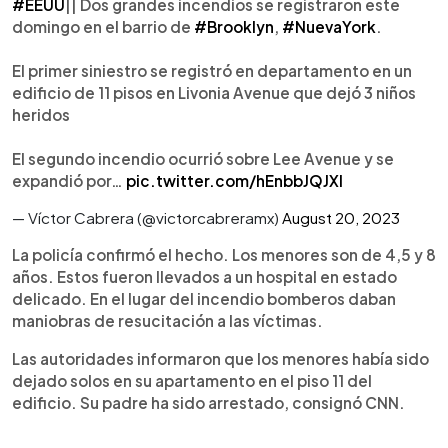
#EEUU
|| Dos grandes incendios se registraron este
domingo en el barrio de
#Brooklyn
,
#NuevaYork
.
El primer siniestro se registró en departamento en un
edificio de 11 pisos en Livonia Avenue que dejó 3 niños
heridos
El segundo incendio ocurrió sobre Lee Avenue y se
expandió por…
pic.twitter.com/hEnbbJQJXl
— Víctor Cabrera (@victorcabreramx)
August 20, 2023
La policía confirmó el hecho. Los menores son de 4,5 y 8
años. Estos fueron llevados a un hospital en estado
delicado. En el lugar del incendio bomberos daban
maniobras de resucitación a las víctimas.
Las autoridades informaron que los menores había sido
dejado solos en su apartamento en el piso 11 del
edificio. Su padre ha sido arrestado, consignó CNN.