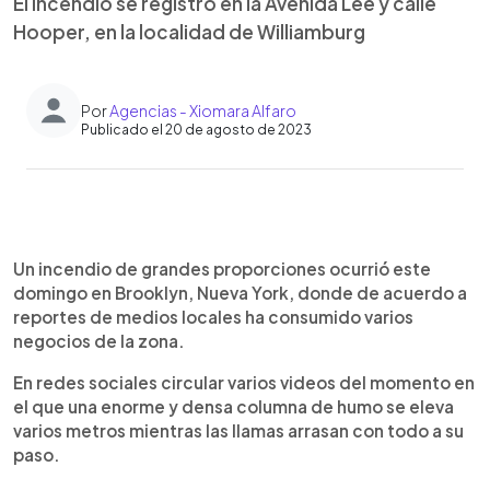
El incendio se registró en la Avenida Lee y calle
Hooper, en la localidad de Williamburg
Por
Agencias - Xiomara Alfaro
Publicado el 20 de agosto de 2023
0:00
►
Escuchar artículo
Un incendio de grandes proporciones ocurrió este
domingo en Brooklyn, Nueva York, donde de acuerdo a
reportes de medios locales ha consumido varios
negocios de la zona.
En redes sociales circular varios videos del momento en
el que una enorme y densa columna de humo se eleva
varios metros mientras las llamas arrasan con todo a su
paso.