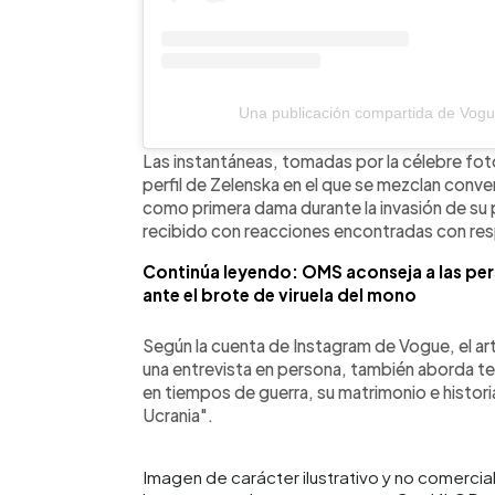
Una publicación compartida de Vo
Las instantáneas, tomadas por la célebre fo
perfil de Zelenska en el que se mezclan conve
como primera dama durante la invasión de su p
recibido con reacciones encontradas con res
Continúa leyendo: OMS aconseja a las per
ante el brote de viruela del mono
Según la cuenta de Instagram de Vogue, el art
una entrevista en persona, también aborda tem
en tiempos de guerra, su matrimonio e histor
Ucrania".
Imagen de carácter ilustrativo y no comercial