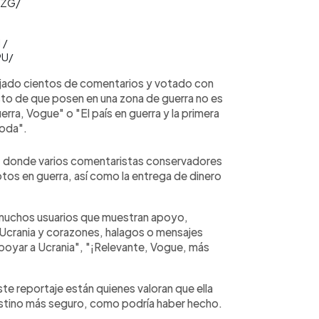
mZG/
 /
9U/
dejado cientos de comentarios y votado con
sto de que posen en una zona de guerra no es
erra, Vogue" o "El país en guerra y la primera
moda".
r, donde varios comentaristas conservadores
tos en guerra, así como la entrega de dinero
muchos usuarios que muestran apoyo,
Ucrania y corazones, halagos o mensajes
poyar a Ucrania", "¡Relevante, Vogue, más
ste reportaje están quienes valoran que ella
destino más seguro, como podría haber hecho.