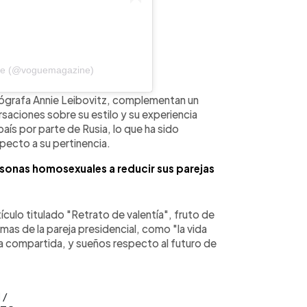
gue (@voguemagazine)
tógrafa Annie Leibovitz, complementan un
rsaciones sobre su estilo y su experiencia
aís por parte de Rusia, lo que ha sido
pecto a su pertinencia.
sonas homosexuales a reducir sus parejas
ículo titulado "Retrato de valentía", fruto de
as de la pareja presidencial, como "la vida
ia compartida, y sueños respecto al futuro de
 /