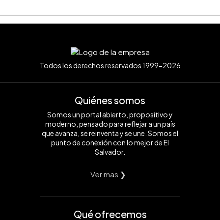
Todos los derechos reservados 1999-2026
Quiénes somos
Somos un portal abierto, propositivo y
moderno, pensado para reflejar a un país
que avanza, se reinventa y se une. Somos el
punto de conexión con lo mejor de El
Salvador.
Ver mas ❯
Qué ofrecemos