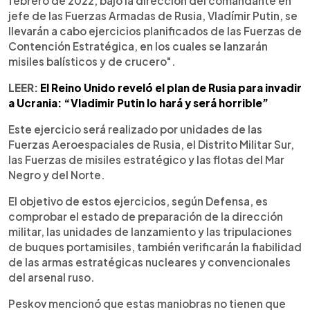
febrero de 2022, bajo la dirección del comandante en
jefe de las Fuerzas Armadas de Rusia, Vladímir Putin, se
llevarán a cabo ejercicios planificados de las Fuerzas de
Contención Estratégica, en los cuales se lanzarán
misiles balísticos y de crucero".
LEER:
El Reino Unido reveló el plan de Rusia para invadir
a Ucrania: “Vladimir Putin lo hará y será horrible”
Este ejercicio será realizado por unidades de las
Fuerzas Aeroespaciales de Rusia, el Distrito Militar Sur,
las Fuerzas de misiles estratégico y las flotas del Mar
Negro y del Norte.
El objetivo de estos ejercicios, según Defensa, es
comprobar el estado de preparación de la dirección
militar, las unidades de lanzamiento y las tripulaciones
de buques portamisiles, también verificarán la fiabilidad
de las armas estratégicas nucleares y convencionales
del arsenal ruso.
Peskov mencionó que estas maniobras no tienen que