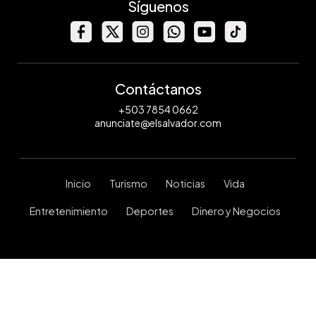
Síguenos
Contáctanos
+503 7854 0662
anunciate@elsalvador.com
Inicio
Turismo
Noticias
Vida
Entretenimiento
Deportes
Dinero y Negocios