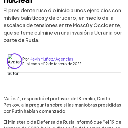
El presidente ruso dio inicio a unos ejercicios con
misiles balísticos y de crucero, en medio de la
escalada de tensiones entre Moscú y Occidente,
que se teme culmine en una invasión a Ucrania por
parte de Rusia.
Por
Kevin Muñoz/ Agencias
Publicado el 19 de febrero de 2022
0:00
►
Escuchar artículo
"Así es", respondió el portavoz del Kremlin, Dmitri
Peskov, a la pregunta sobre si las maniobras presididas
por Putin habían comenzado.
El Ministerio de Defensa de Rusia informó que “el 19 de