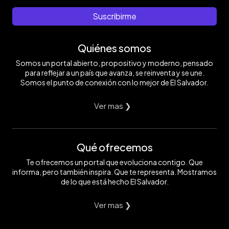
Suscribirme
Quiénes somos
Somos un portal abierto, propositivo y moderno, pensado
para reflejar a un país que avanza, se reinventa y se une.
Somos el punto de conexión con lo mejor de El Salvador.
Ver mas ❯
Qué ofrecemos
Te ofrecemos un portal que evoluciona contigo. Que
informa, pero también inspira. Que te representa. Mostramos
de lo que está hecho El Salvador.
Ver mas ❯