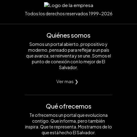
Todos los derechos reservados 1999-2026
Quiénes somos
Somos un portal abierto, propositivo y
moderno, pensado para reflejar a un país
que avanza, se reinventa y se une. Somos el
punto de conexión con lo mejor de El
Salvador.
Ver mas ❯
Qué ofrecemos
Te ofrecemos un portal que evoluciona
contigo. Que informa, pero también
inspira. Que te representa. Mostramos de lo
que está hecho El Salvador.