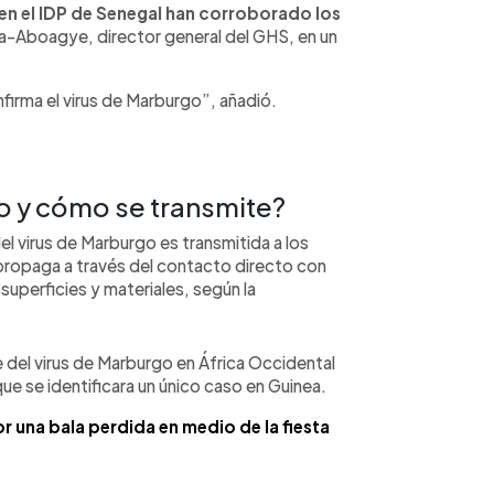
en el IDP de Senegal han corroborado los
ma-Aboagye, director general del GHS, en un
firma el virus de Marburgo”, añadió.
o y cómo se transmite?
l virus de Marburgo es transmitida a los
 propaga a través del contacto directo con
superficies y materiales, según la
e del virus de Marburgo en África Occidental
e se identificara un único caso en Guinea.
r una bala perdida en medio de la fiesta