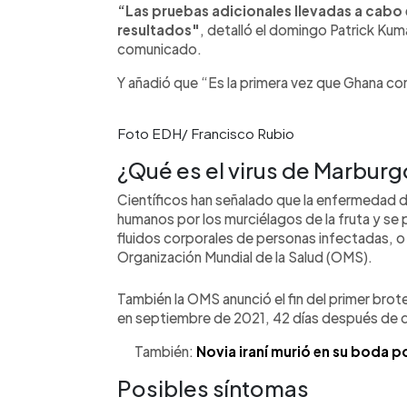
“Las pruebas adicionales llevadas a cabo 
resultados"
, detalló el domingo Patrick Ku
comunicado.
Y añadió que “Es la primera vez que Ghana con
Foto EDH/ Francisco Rubio
¿Qué es el virus de Marburg
Científicos han señalado que la enfermedad de
humanos por los murciélagos de la fruta y se
fluidos corporales de personas infectadas, o 
Organización Mundial de la Salud (OMS).
También la OMS anunció el fin del primer brot
en septiembre de 2021, 42 días después de qu
También:
Novia iraní murió en su boda po
Posibles síntomas