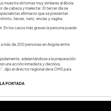
rus muestra síntomas muy similares al ébola.
r de cabeza y malestar. El tercer día se
specialistas afirmaron que se presentan
ómito, heces, nariz, encías y vagina.
iel. En los casos más graves la persona puede
 a más de 200 personas en Angola entre
rápidamente, adelantándose a la preparación
in una acción inmediata y decisiva,
, dijo el director regional de la OMS para
 LA PORTADA