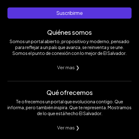
Suscribirme
Quiénes somos
Somos un portal abierto, propositivo y moderno, pensado
para reflejar a un país que avanza, se reinventa y se une.
Somos el punto de conexión con lo mejor de El Salvador.
Ver mas ❯
Qué ofrecemos
Te ofrecemos un portal que evoluciona contigo. Que
informa, pero también inspira. Que te representa. Mostramos
de lo que está hecho El Salvador.
Ver mas ❯