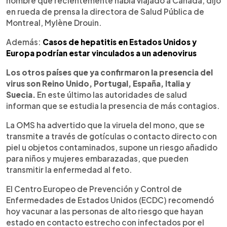
hombre que recientemente había viajado a Canadá, dijo
en rueda de prensa la directora de Salud Pública de
Montreal, Mylène Drouin.
Además:
Casos de hepatitis en Estados Unidos y
Europa podrían estar vinculados a un adenovirus
Los otros países que ya confirmaron la presencia del
virus son Reino Unido, Portugal, España, Italia y
Suecia.
En este último las autoridades de salud
informan que se estudia la presencia de más contagios.
La OMS ha advertido que la viruela del mono, que se
transmite a través de gotículas o contacto directo con
piel u objetos contaminados, supone un riesgo añadido
para niños y mujeres embarazadas, que pueden
transmitir la enfermedad al feto.
El Centro Europeo de Prevención y Control de
Enfermedades de Estados Unidos (ECDC) recomendó
hoy vacunar a las personas de alto riesgo que hayan
estado en contacto estrecho con infectados por el