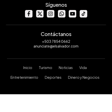
Síguenos
Contáctanos
+503 7854 0662
anunciate@elsalvador.com
Inicio
Turismo
Noticias
Vida
Entretenimiento
Deportes
Dinero y Negocios