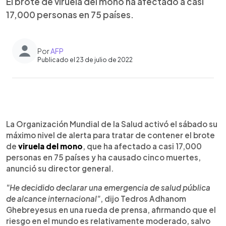
El brote de viruela del mono ha afectado a casi
17,000 personas en 75 países.
Por
AFP
Publicado el 23 de julio de 2022
0:00
►
Escuchar artículo
La Organización Mundial de la Salud activó el sábado su
máximo nivel de alerta para tratar de contener el brote
de
viruela del mono
, que ha afectado a casi 17,000
personas en 75 países y ha causado cinco muertes,
anunció su director general.
"He decidido declarar una emergencia de salud pública
de alcance internacional"
, dijo Tedros Adhanom
Ghebreyesus en una rueda de prensa, afirmando que el
riesgo en el mundo es relativamente moderado, salvo