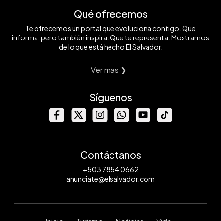
Qué ofrecemos
Te ofrecemos un portal que evoluciona contigo. Que
informa, pero también inspira. Que te representa. Mostramos
de lo que está hecho El Salvador.
Ver mas ❯
Síguenos
Contáctanos
+503 7854 0662
anunciate@elsalvador.com