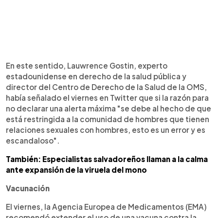
En este sentido, Lauwrence Gostin, experto
estadounidense en derecho de la salud pública y
director del Centro de Derecho de la Salud de la OMS,
había señalado el viernes en Twitter que si la razón para
no declarar una alerta máxima "se debe al hecho de que
está restringida a la comunidad de hombres que tienen
relaciones sexuales con hombres, esto es un error y es
escandaloso".
También: Especialistas salvadoreños llaman a la calma
ante expansión de la viruela del mono
Vacunación
El viernes, la Agencia Europea de Medicamentos (EMA)
recomendó extender el uso de una vacuna contra la