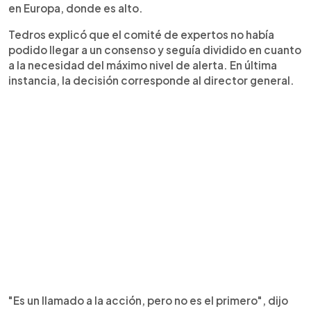
en Europa, donde es alto.
Tedros explicó que el comité de expertos no había
podido llegar a un consenso y seguía dividido en cuanto
a la necesidad del máximo nivel de alerta. En última
instancia, la decisión corresponde al director general.
"Es un llamado a la acción, pero no es el primero", dijo