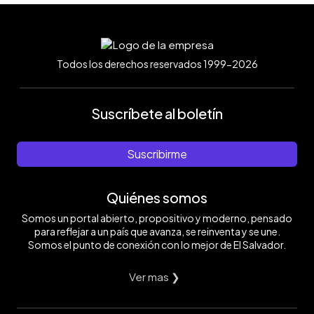
Todos los derechos reservados 1999-2026
Suscríbete al boletín
Suscribirme
Quiénes somos
Somos un portal abierto, propositivo y moderno, pensado
para reflejar a un país que avanza, se reinventa y se une.
Somos el punto de conexión con lo mejor de El Salvador.
Ver mas ❯