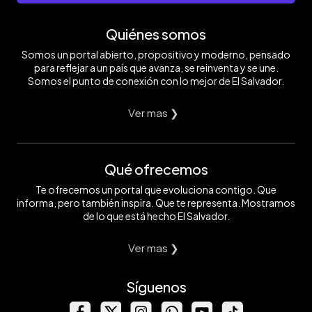
Quiénes somos
Somos un portal abierto, propositivo y moderno, pensado
para reflejar a un país que avanza, se reinventa y se une.
Somos el punto de conexión con lo mejor de El Salvador.
Ver mas ❯
Qué ofrecemos
Te ofrecemos un portal que evoluciona contigo. Que
informa, pero también inspira. Que te representa. Mostramos
de lo que está hecho El Salvador.
Ver mas ❯
Síguenos