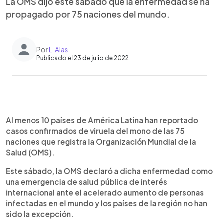
La OMS dijo este sábado que la enfermedad se ha
propagado por 75 naciones del mundo.
Por
L. Alas
Publicado el 23 de julio de 2022
0:00
►
Escuchar artículo
Al menos 10 países de América Latina han reportado
casos confirmados de viruela del mono de las 75
naciones que registra la Organización Mundial de la
Salud (OMS).
Este sábado, la OMS declaró a dicha enfermedad como
una emergencia de salud pública de interés
internacional ante el acelerado aumento de personas
infectadas en el mundo y los países de la región no han
sido la excepción.