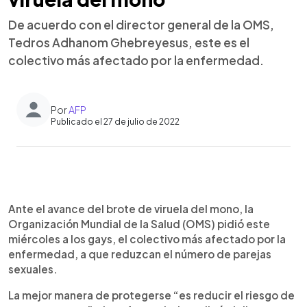
De acuerdo con el director general de la OMS,
Tedros Adhanom Ghebreyesus, este es el
colectivo más afectado por la enfermedad.
Por
AFP
Publicado el 27 de julio de 2022
0:00
►
Escuchar artículo
Ante el avance del brote de viruela del mono, la
Organización Mundial de la Salud (OMS) pidió este
miércoles a los gays, el colectivo más afectado por la
enfermedad, a que reduzcan el número de parejas
sexuales.
La mejor manera de protegerse “es reducir el riesgo de