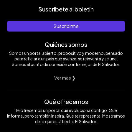
Suscríbete al boletín
Suscribirme
Quiénes somos
Somos un portal abierto, propositivo y moderno, pensado
para reflejar a un país que avanza, se reinventa y se une.
Somos el punto de conexión con lo mejor de El Salvador.
Ver mas ❯
Qué ofrecemos
Te ofrecemos un portal que evoluciona contigo. Que
informa, pero también inspira. Que te representa. Mostramos
de lo que está hecho El Salvador.