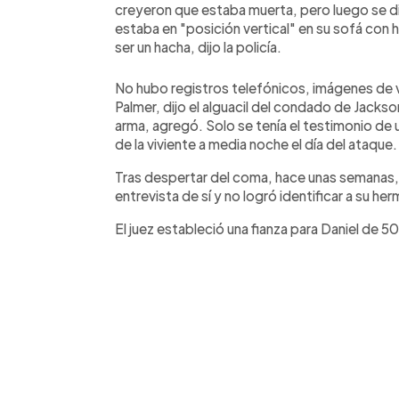
creyeron que estaba muerta, pero luego se d
estaba en "posición vertical" en su sofá con 
ser un hacha, dijo la policía.
No hubo registros telefónicos, imágenes de vi
Palmer, dijo el alguacil del condado de Jackso
arma, agregó. Solo se tenía el testimonio de u
de la viviente a media noche el día del ataque.
Tras despertar del coma, hace unas semanas, 
entrevista de sí y no logró identificar a su h
El juez estableció una fianza para Daniel de 50