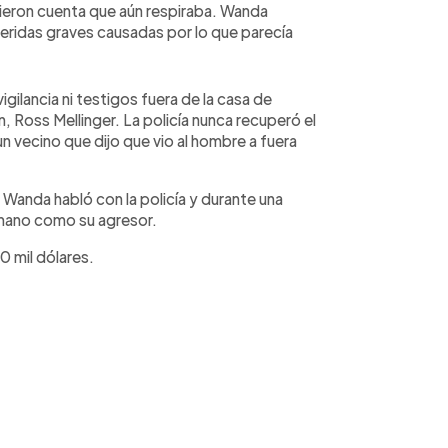
ieron cuenta que aún respiraba. Wanda
heridas graves causadas por lo que parecía
gilancia ni testigos fuera de la casa de
n, Ross Mellinger. La policía nunca recuperó el
n vecino que dijo que vio al hombre a fuera
Wanda habló con la policía y durante una
ermano como su agresor.
0 mil dólares.