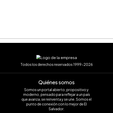
Todos los derechos reservados 1999-2026
Quiénes somos
Somos un portal abierto, propositivo y
moderno, pensado para reflejar a un país
que avanza, se reinventa y se une. Somos el
punto de conexión con lo mejor de El
Salvador.