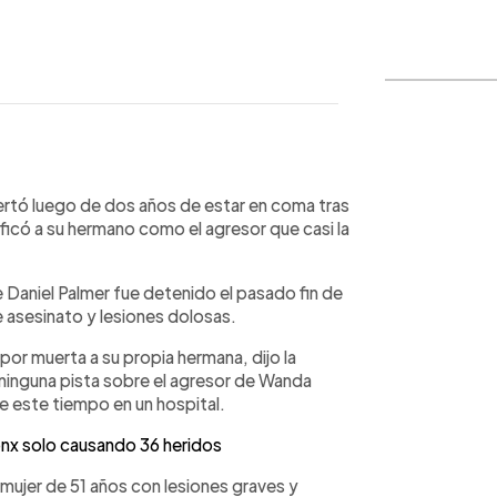
WhatsApp
Copiar link
ertó luego de dos años de estar en coma tras
ificó a su hermano como el agresor que casi la
 Daniel Palmer fue detenido el pasado fin de
 asesinato y lesiones dolosas.
 por muerta a su propia hermana, dijo la
 ninguna pista sobre el agresor de Wanda
 este tiempo en un hospital.
onx solo causando 36 heridos
la mujer de 51 años con lesiones graves y