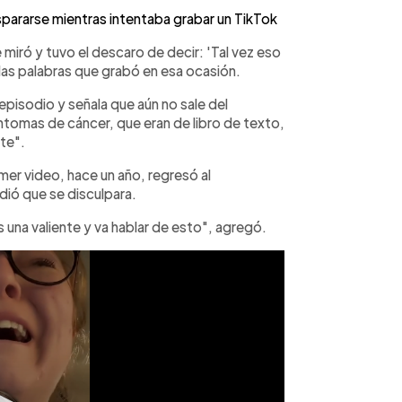
ispararse mientras intentaba grabar un TikTok
 miró y tuvo el descaro de decir: 'Tal vez eso
las palabras que grabó en esa ocasión.
pisodio y señala que aún no sale del
tomas de cáncer, que eran de libro de texto,
te".
mer video, hace un año, regresó al
idió que se disculpara.
s una valiente y va hablar de esto", agregó.