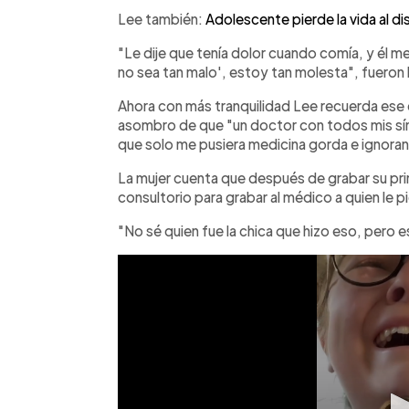
Lee también:
Adolescente pierde la vida al d
"Le dije que tenía dolor cuando comía, y él me
no sea tan malo', estoy tan molesta", fueron 
Ahora con más tranquilidad Lee recuerda ese e
asombro de que "un doctor con todos mis sín
que solo me pusiera medicina gorda e ignoran
La mujer cuenta que después de grabar su pri
consultorio para grabar al médico a quien le p
"No sé quien fue la chica que hizo eso, pero e