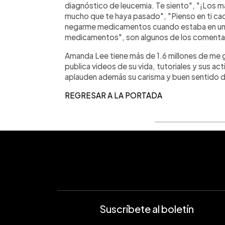
diagnóstico de leucemia. Te siento", "¡Los 
mucho que te haya pasado", "Pienso en ti ca
negarme medicamentos cuando estaba en una c
medicamentos", son algunos de los comentario
Amanda Lee tiene más de 1.6 millones de me 
publica videos de su vida, tutoriales y sus a
aplauden además su carisma y buen sentido d
REGRESAR A LA PORTADA
Suscríbete al boletín