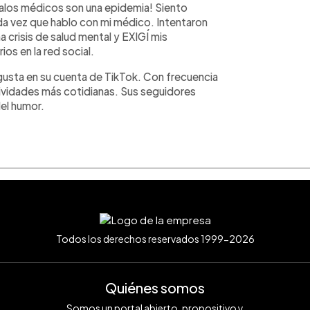
malos médicos son una epidemia! Siento
da vez que hablo con mi médico. Intentaron
risis de salud mental y EXIGÍ mis
s en la red social.
gusta en su cuenta de TikTok. Con frecuencia
ctividades más cotidianas. Sus seguidores
el humor.
Todos los derechos reservados 1999-2026
Quiénes somos
Somos un portal abierto, propositivo y