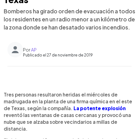
Bomberos ha girado orden de evacuación a todos
los residentes en un radio menor a un kilómetro de
la zona donde se han desatado varios incendios.
Por
AP
Publicado el 27 de noviembre de 2019
0:00
►
Escuchar artículo
Tres personas resultaron heridas el miércoles de
madrugada en la planta de una firma quí­mica en el este
de Texas, según la compañí­a.
La potente explosión
reventó las ventanas de casas cercanas y provocó una
nube que se alzaba sobre vecindarios a millas de
distancia.