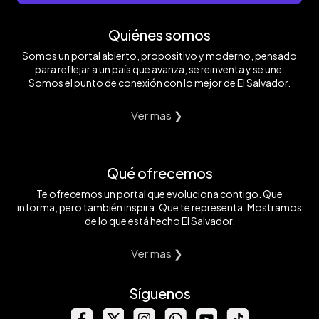
Quiénes somos
Somos un portal abierto, propositivo y moderno, pensado
para reflejar a un país que avanza, se reinventa y se une.
Somos el punto de conexión con lo mejor de El Salvador.
Ver mas ❯
Qué ofrecemos
Te ofrecemos un portal que evoluciona contigo. Que
informa, pero también inspira. Que te representa. Mostramos
de lo que está hecho El Salvador.
Ver mas ❯
Síguenos