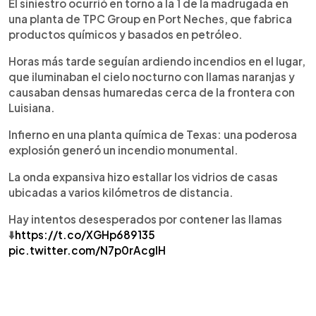
El siniestro ocurrió en torno a la 1 de la madrugada en
una planta de TPC Group en Port Neches, que fabrica
productos quí­micos y basados en petróleo.
Horas más tarde seguí­an ardiendo incendios en el lugar,
que iluminaban el cielo nocturno con llamas naranjas y
causaban densas humaredas cerca de la frontera con
Luisiana.
Infierno en una planta química de Texas: una poderosa
explosión generó un incendio monumental.
La onda expansiva hizo estallar los vidrios de casas
ubicadas a varios kilómetros de distancia.
Hay intentos desesperados por contener las llamas
⬇️
https://t.co/XGHp689135
pic.twitter.com/N7p0rAcglH