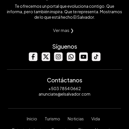
Te ofrecemos un portal que evoluciona contigo. Que
informa, pero también inspira. Que te representa. Mostramos
de lo que está hecho El Salvador.
Ver mas ❯
Síguenos
Contáctanos
+503 7854 0662
anunciate@elsalvador.com
Inicio
Turismo
Noticias
Vida