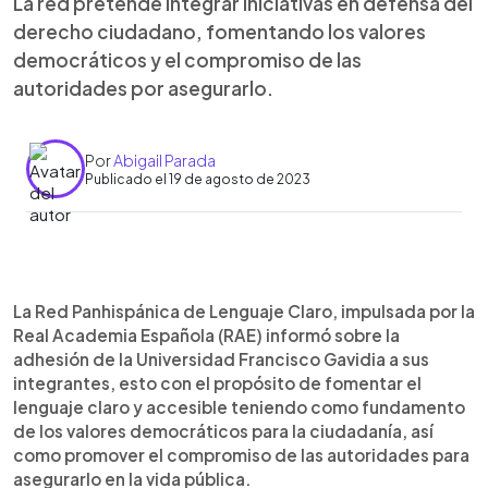
La red pretende integrar iniciativas en defensa del
derecho ciudadano, fomentando los valores
democráticos y el compromiso de las
autoridades por asegurarlo.
Por
Abigail Parada
Publicado el 19 de agosto de 2023
0:00
►
Escuchar artículo
La Red Panhispánica de Lenguaje Claro, impulsada por la
Real Academia Española (RAE) informó sobre la
adhesión de la Universidad Francisco Gavidia a sus
integrantes, esto con el propósito de fomentar el
lenguaje claro y accesible teniendo como fundamento
de los valores democráticos para la ciudadanía, así
como promover el compromiso de las autoridades para
asegurarlo en la vida pública.