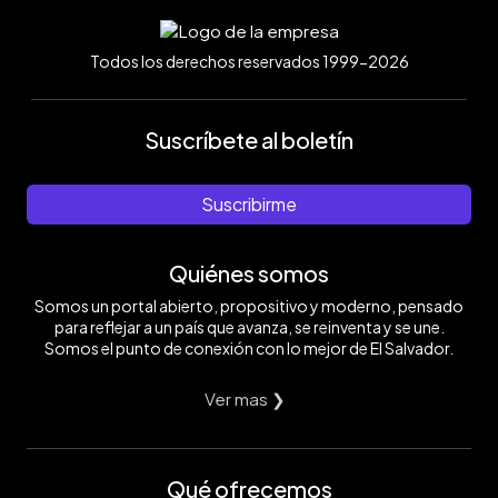
Todos los derechos reservados 1999-2026
Suscríbete al boletín
Suscribirme
Quiénes somos
Somos un portal abierto, propositivo y moderno, pensado
para reflejar a un país que avanza, se reinventa y se une.
Somos el punto de conexión con lo mejor de El Salvador.
Ver mas ❯
Qué ofrecemos