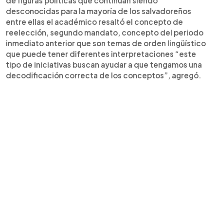
de figuras políticas que continúan siendo
desconocidas para la mayoría de los salvadoreños
entre ellas el académico resaltó el concepto de
reelección, segundo mandato, concepto del periodo
inmediato anterior que son temas de orden lingüístico
que puede tener diferentes interpretaciones “este
tipo de iniciativas buscan ayudar a que tengamos una
decodificación correcta de los conceptos”, agregó.