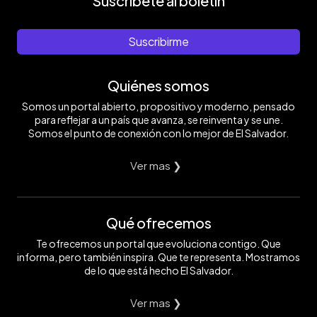
Suscríbete al boletín
Suscribirme
Quiénes somos
Somos un portal abierto, propositivo y moderno, pensado
para reflejar a un país que avanza, se reinventa y se une.
Somos el punto de conexión con lo mejor de El Salvador.
Ver mas ❯
Qué ofrecemos
Te ofrecemos un portal que evoluciona contigo. Que
informa, pero también inspira. Que te representa. Mostramos
de lo que está hecho El Salvador.
Ver mas ❯