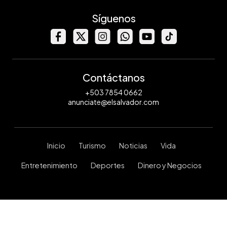
Síguenos
Contáctanos
+503 7854 0662
anunciate@elsalvador.com
Inicio
Turismo
Noticias
Vida
Entretenimiento
Deportes
Dinero y Negocios