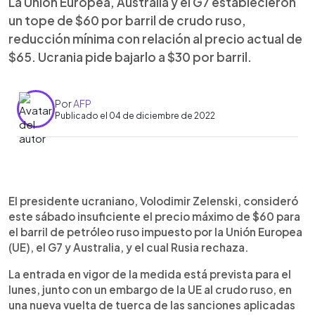
La Unión Europea, Australia y el G7 establecieron
un tope de $60 por barril de crudo ruso,
reducción mínima con relación al precio actual de
$65. Ucrania pide bajarlo a $30 por barril.
Por
AFP
Publicado el 04 de diciembre de 2022
0:00
►
Escuchar artículo
El presidente ucraniano, Volodimir Zelenski, consideró
este sábado insuficiente el precio máximo de $60 para
el barril de petróleo ruso impuesto por la Unión Europea
(UE), el G7 y Australia, y el cual Rusia rechaza.
La entrada en vigor de la medida está prevista para el
lunes, junto con un embargo de la UE al crudo ruso, en
una nueva vuelta de tuerca de las sanciones aplicadas