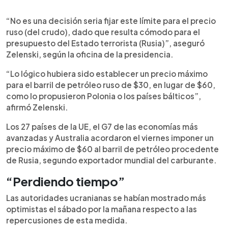
“No es una decisión seria fijar este límite para el precio
ruso (del crudo), dado que resulta cómodo para el
presupuesto del Estado terrorista (Rusia)”, aseguró
Zelenski, según la oficina de la presidencia.
“Lo lógico hubiera sido establecer un precio máximo
para el barril de petróleo ruso de $30, en lugar de $60,
como lo propusieron Polonia o los países bálticos”,
afirmó Zelenski.
Los 27 países de la UE, el G7 de las economías más
avanzadas y Australia acordaron el viernes imponer un
precio máximo de $60 al barril de petróleo procedente
de Rusia, segundo exportador mundial del carburante.
“Perdiendo tiempo”
Las autoridades ucranianas se habían mostrado más
optimistas el sábado por la mañana respecto a las
repercusiones de esta medida.