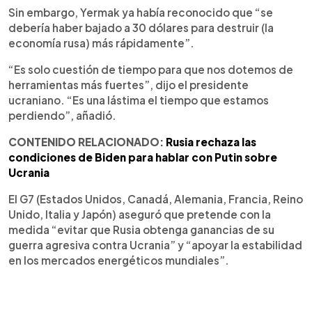
Sin embargo, Yermak ya había reconocido que “se
debería haber bajado a 30 dólares para destruir (la
economía rusa) más rápidamente”.
“Es solo cuestión de tiempo para que nos dotemos de
herramientas más fuertes”, dijo el presidente
ucraniano. “Es una lástima el tiempo que estamos
perdiendo”, añadió.
CONTENIDO RELACIONADO:
Rusia rechaza las
condiciones de Biden para hablar con Putin sobre
Ucrania
El G7 (Estados Unidos, Canadá, Alemania, Francia, Reino
Unido, Italia y Japón) aseguró que pretende con la
medida “evitar que Rusia obtenga ganancias de su
guerra agresiva contra Ucrania” y “apoyar la estabilidad
en los mercados energéticos mundiales”.