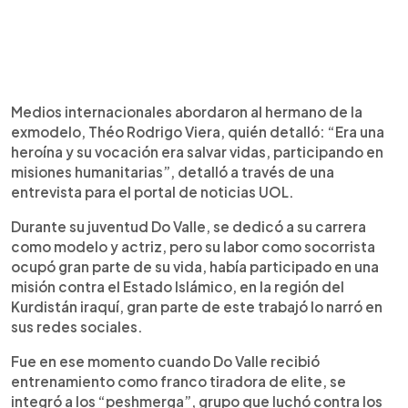
Medios internacionales abordaron al hermano de la
exmodelo, Théo Rodrigo Viera, quién detalló: “Era una
heroína y su vocación era salvar vidas, participando en
misiones humanitarias”, detalló a través de una
entrevista para el portal de noticias UOL.
Durante su juventud Do Valle, se dedicó a su carrera
como modelo y actriz, pero su labor como socorrista
ocupó gran parte de su vida, había participado en una
misión contra el Estado Islámico, en la región del
Kurdistán iraquí, gran parte de este trabajó lo narró en
sus redes sociales.
Fue en ese momento cuando Do Valle recibió
entrenamiento como franco tiradora de elite, se
integró a los “peshmerga”, grupo que luchó contra los