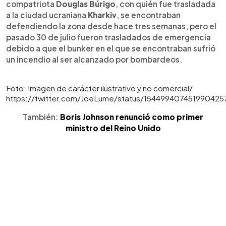
compatriota
Douglas Búrigo
, con quién fue trasladada
a la ciudad ucraniana
Kharkiv
, se encontraban
defendiendo la zona desde hace tres semanas, pero el
pasado 30 de julio fueron trasladados de emergencia
debido a que el bunker en el que se encontraban sufrió
un incendio al ser alcanzado por bombardeos.
Foto: Imagen de carácter ilustrativo y no comercial/
https://twitter.com/JoeLume/status/154499407451990425
También:
Boris Johnson renunció como primer
ministro del Reino Unido