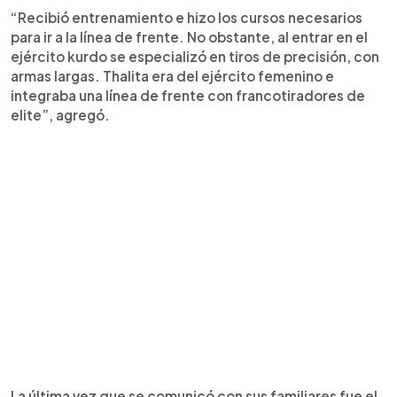
“Recibió entrenamiento e hizo los cursos necesarios
para ir a la línea de frente. No obstante, al entrar en el
ejército kurdo se especializó en tiros de precisión, con
armas largas. Thalita era del ejército femenino e
integraba una línea de frente con francotiradores de
elite”, agregó.
La última vez que se comunicó con sus familiares fue el