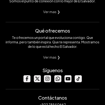
Somos el punto de conexión con lo mejor de El Salvador.
Ver mas ❯
Qué ofrecemos
Te ofrecemos un portal que evoluciona contigo. Que
informa, pero también inspira. Que te representa. Mostramos
de lo que está hecho El Salvador.
Ver mas ❯
Síguenos
Contáctanos
+503 7854 0662