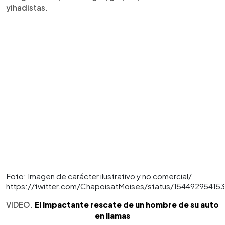
yihadistas.
Foto: Imagen de carácter ilustrativo y no comercial/
https://twitter.com/ChapoisatMoises/status/1544929541
VIDEO.
El impactante rescate de un hombre de su auto
en llamas