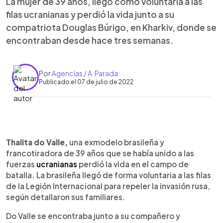
La mujer de 39 años, llegó como voluntaria a las
filas ucranianas y perdió la vida junto a su
compatriota Douglas Búrigo, en Kharkiv, donde se
encontraban desde hace tres semanas.
Por
Agencias / A. Parada
Publicado el 07 de julio de 2022
0:00
►
Escuchar artículo
Thalita do Valle,
una exmodelo brasileña y
francotiradora de 39 años que se había unido a las
fuerzas
ucranianas
perdió la vida en el campo de
batalla. La brasileña llegó de forma voluntaria a las filas
de la Legión Internacional para repeler la invasión rusa,
según detallaron sus familiares.
Do Valle se encontraba junto a su compañero y