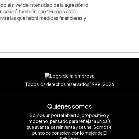
 el nivel de intensidad de la agresión lo
ien señaló también que "Europa está
tre las que habrá medidas financieras y
Todos los derechos reservados 1999-2026
Quiénes somos
Somos un portal abierto, propositivo y
moderno, pensado para reflejar a un país
que avanza, se reinventa y se une. Somos el
punto de conexión con lo mejor de El
Salvador.