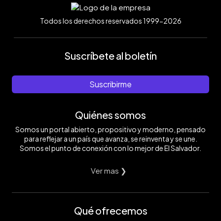
Todos los derechos reservados 1999-2026
Suscríbete al boletín
Suscribirme
Quiénes somos
Somos un portal abierto, propositivo y moderno, pensado
para reflejar a un país que avanza, se reinventa y se une.
Somos el punto de conexión con lo mejor de El Salvador.
Ver mas ❯
Qué ofrecemos