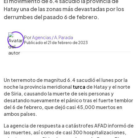
El movimiento de 6.4 sacudió la provincia de
Hatay una de las zonas más devastadas por los
derrumbes del pasado 6 de febrero.
Por
Agencias / A. Parada
Publicado el 21 de febrero de 2023
0:00
►
Escuchar artículo
Un terremoto de magnitud 6.4 sacudió el lunes por la
noche la provincia meridional
turca
de Hatay y el norte
de Siria, causando la muerte de seis personas y
desatando nuevamente el pánico tras el fuerte temblor
del 6 de febrero, que dejó casi 45,000 muertos en
ambos países.
La agencia de respuesta a catástrofes AFAD informó de
las muertes, así como de casi 300 hospitalizaciones,