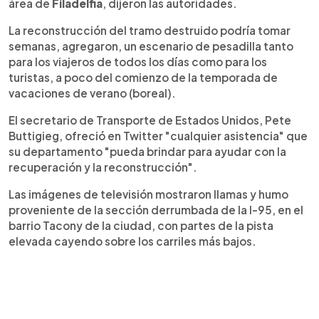
área de
Filadelfia
, dijeron las autoridades.
La reconstrucción del tramo destruido podría tomar
semanas, agregaron, un escenario de pesadilla tanto
para los viajeros de todos los días como para los
turistas, a poco del comienzo de la temporada de
vacaciones de verano (boreal).
El secretario de Transporte de Estados Unidos, Pete
Buttigieg, ofreció en Twitter "cualquier asistencia" que
su departamento "pueda brindar para ayudar con la
recuperación y la reconstrucción".
Las imágenes de televisión mostraron llamas y humo
proveniente de la sección derrumbada de la I-95, en el
barrio Tacony de la ciudad, con partes de la pista
elevada cayendo sobre los carriles más bajos.