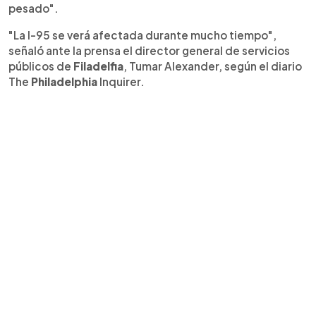
pesado".
"La I-95 se verá afectada durante mucho tiempo",
señaló ante la prensa el director general de servicios
públicos de
Filadelfia
, Tumar Alexander, según el diario
The
Philadelphia
Inquirer.