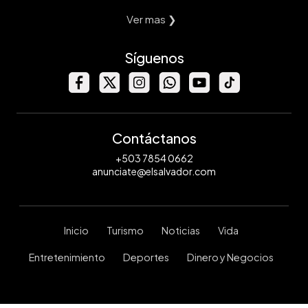
Ver mas ❯
Síguenos
Contáctanos
+503 7854 0662
anunciate@elsalvador.com
Inicio
Turismo
Noticias
Vida
Entretenimiento
Deportes
Dinero y Negocios