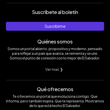
Suscríbete al boletín
Suscribirme
Quiénes somos
Somos un portal abierto, propositivo y moderno, pensado
para reflejar a un país que avanza, se reinventa y se une.
Somos el punto de conexión con lo mejor de El Salvador.
Ver mas ❯
Qué ofrecemos
Te ofrecemos un portal que evoluciona contigo. Que
informa, pero también inspira. Que te representa. Mostramos
de lo que está hecho El Salvador.