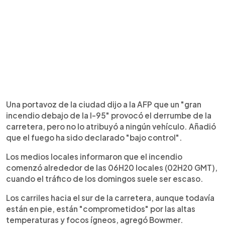
Una portavoz de la ciudad dijo a la AFP que un "gran
incendio debajo de la I-95" provocó el derrumbe de la
carretera, pero no lo atribuyó a ningún vehículo. Añadió
que el fuego ha sido declarado "bajo control".
Los medios locales informaron que el incendio
comenzó alrededor de las 06H20 locales (02H20 GMT),
cuando el tráfico de los domingos suele ser escaso.
Los carriles hacia el sur de la carretera, aunque todavía
están en pie, están "comprometidos" por las altas
temperaturas y focos ígneos, agregó Bowmer.