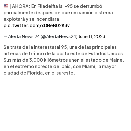
| AHORA: En Filadelfia la I-95 se derrumbó
parcialmente después de que un camión cisterna
explotará y se incendiara.
pic.twitter.com/xDBeB02K3v
— Alerta News 24 (@AlertaNews24)
June 11, 2023
Se trata de la Interestatal 95, una de las principales
arterias de tráfico de la costa este de Estados Unidos.
Sus más de 3,000 kilómetros unen el estado de Maine,
en el extremo noreste del país, con Miami, la mayor
ciudad de Florida, en el sureste.