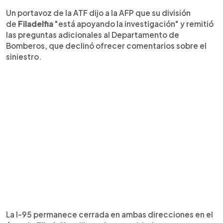
Un portavoz de la ATF dijo a la AFP que su división
de
Filadelfia
"está apoyando la investigación" y remitió
las preguntas adicionales al Departamento de
Bomberos, que declinó ofrecer comentarios sobre el
siniestro.
La I-95 permanece cerrada en ambas direcciones en el