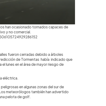
dos han ocasionado tornados capaces de
tivo y no comercial.
/1506105724929286152
calles fueron cerradas debido a árboles
Predicción de Tormentas había indicado que
 el lunes en el área de mayor riesgo de
a eléctrica.
peligrosas en algunas zonas del sur de
. Los meteorólogos también han advertido
una pelota de golf.