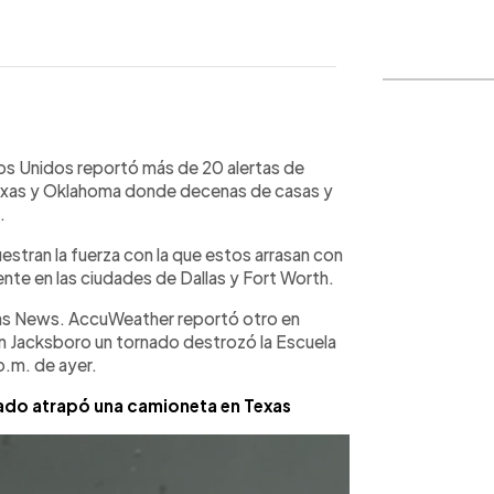
WhatsApp
Copiar link
os Unidos reportó más de 20 alertas de
Texas y Oklahoma donde decenas de casas y
.
estran la fuerza con la que estos arrasan con
nte en las ciudades de Dallas y Fort Worth.
allas News. AccuWeather reportó otro en
 en Jacksboro un tornado destrozó la Escuela
p.m. de ayer.
nado atrapó una camioneta en Texas