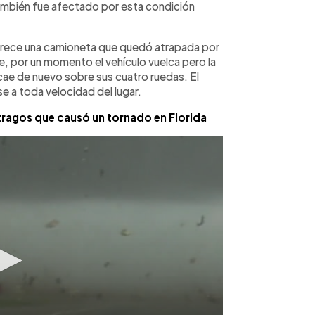
también fue afectado por esta condición
parece una camioneta que quedó atrapada por
ire, por un momento el vehículo vuelca pero la
cae de nuevo sobre sus cuatro ruedas. El
 a toda velocidad del lugar.
ragos que causó un tornado en Florida