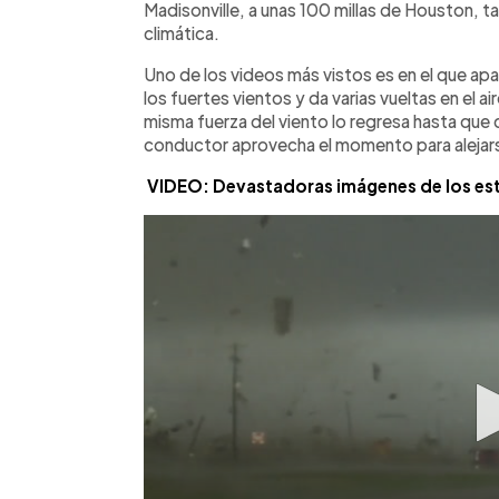
Madisonville, a unas 100 millas de Houston, 
climática.
Uno de los videos más vistos es en el que a
los fuertes vientos y da varias vueltas en el a
misma fuerza del viento lo regresa hasta que 
conductor aprovecha el momento para alejarse
VIDEO: Devastadoras imágenes de los est