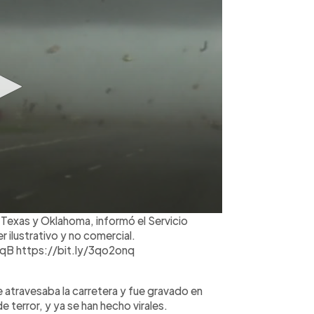
 Texas y Oklahoma, informó el Servicio
ilustrativo y no comercial.
QqB https://bit.ly/3qo2onq
 atravesaba la carretera y fue gravado en
 terror, y ya se han hecho virales.