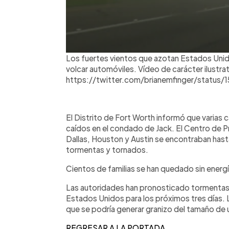
Los fuertes vientos que azotan Estados Uni
volcar automóviles. Vídeo de carácter ilustra
https://twitter.com/brianemfinger/status
El Distrito de Fort Worth informó que varias 
caídos en el condado de Jack. El Centro de 
Dallas, Houston y Austin se encontraban hasta
tormentas y tornados.
Cientos de familias se han quedado sin energí
Las autoridades han pronosticado tormentas 
Estados Unidos para los próximos tres días
que se podría generar granizo del tamaño de 
REGRESAR A LA PORTADA