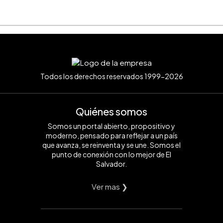
Todos los derechos reservados 1999-2026
Quiénes somos
Somos un portal abierto, propositivo y
moderno, pensado para reflejar a un país
que avanza, se reinventa y se une. Somos el
punto de conexión con lo mejor de El
Salvador.
Ver mas ❯