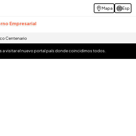
Mapa
Esp
rno Empresarial
ico Centenario
os a visitar el nuevo portal país donde coincidimos todos.