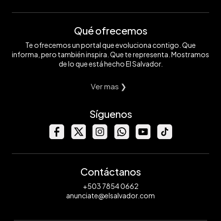
Qué ofrecemos
Te ofrecemos un portal que evoluciona contigo. Que
informa, pero también inspira. Que te representa. Mostramos
de lo que está hecho El Salvador.
Ver mas ❯
Síguenos
Contáctanos
+503 7854 0662
anunciate@elsalvador.com