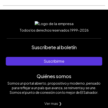
Todos los derechos reservados 1999-2026
Suscríbete al boletín
Suscribirme
Quiénes somos
Somos un portal abierto, propositivo y moderno, pensado
para reflejar a un país que avanza, se reinventa y se une.
Somos el punto de conexión con lo mejor de El Salvador.
Ver mas ❯