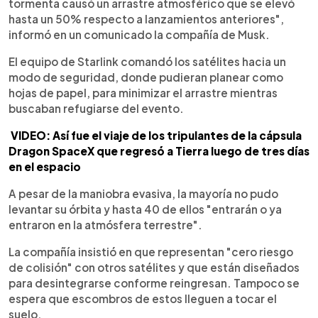
tormenta causó un arrastre atmosférico que se elevó
hasta un 50% respecto a lanzamientos anteriores",
informó en un comunicado la compañía de Musk.
El equipo de Starlink comandó los satélites hacia un
modo de seguridad, donde pudieran planear como
hojas de papel, para minimizar el arrastre mientras
buscaban refugiarse del evento.
VIDEO:
Así fue el viaje de los tripulantes de la cápsula
Dragon SpaceX que regresó a Tierra luego de tres días
en el espacio
A pesar de la maniobra evasiva, la mayoría no pudo
levantar su órbita y hasta 40 de ellos "entrarán o ya
entraron en la atmósfera terrestre".
La compañía insistió en que representan "cero riesgo
de colisión" con otros satélites y que están diseñados
para desintegrarse conforme reingresan. Tampoco se
espera que escombros de estos lleguen a tocar el
suelo.