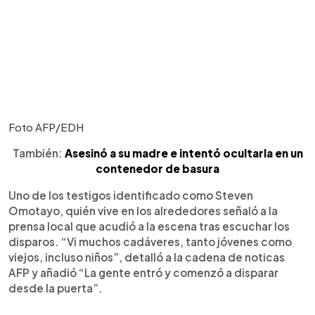
Foto AFP/EDH
También:
Asesinó a su madre e intentó ocultarla en un
contenedor de basura
Uno de los testigos identificado como Steven
Omotayo, quién vive en los alrededores señaló a la
prensa local que acudió a la escena tras escuchar los
disparos. “Vi muchos cadáveres, tanto jóvenes como
viejos, incluso niños”, detalló a la cadena de noticas
AFP y añadió “La gente entró y comenzó a disparar
desde la puerta”.