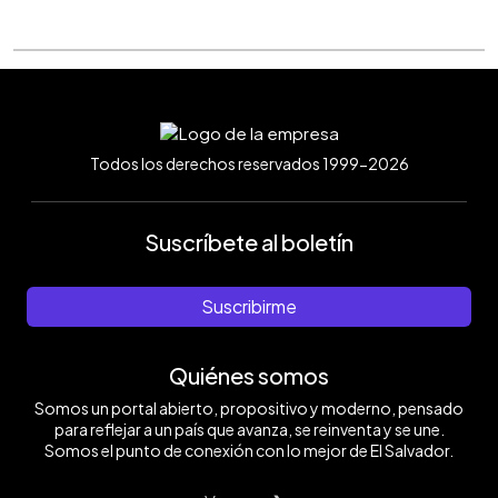
Todos los derechos reservados 1999-2026
Suscríbete al boletín
Suscribirme
Quiénes somos
Somos un portal abierto, propositivo y moderno, pensado
para reflejar a un país que avanza, se reinventa y se une.
Somos el punto de conexión con lo mejor de El Salvador.