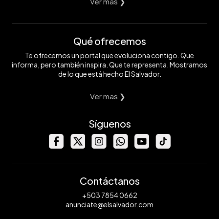
Ver mas ❯
Qué ofrecemos
Te ofrecemos un portal que evoluciona contigo. Que
informa, pero también inspira. Que te representa. Mostramos
de lo que está hecho El Salvador.
Ver mas ❯
Síguenos
Contáctanos
+503 7854 0662
anunciate@elsalvador.com