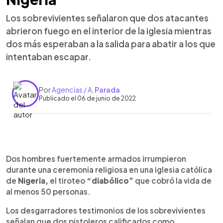
Los sobrevivientes señalaron que dos atacantes
abrieron fuego en el interior de la iglesia mientras
dos más esperaban a la salida para abatir a los que
intentaban escapar.
Por
Agencias / A
,
Parada
Publicado el 06 de junio de 2022
0:00
►
Escuchar artículo
Dos hombres fuertemente armados irrumpieron
durante una ceremonia religiosa en una iglesia católica
de
Nigeria,
el tiroteo
“diabólico”
que cobró la vida de
al menos 50 personas.
Los desgarradores testimonios de los sobrevivientes
señalan que dos pistoleros calificados como