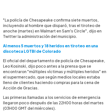
"La policía de Chesapeake confirma siete muertos,
incluyendo al hombre que disparó, tras el tiroteo de
anoche (martes) en Walmart en Sam's Circle", dijo en
Twitter la administración del municipio.
Al menos 5 muertos y 18 heridos en tiroteo en una
discoteca LGTBI de Colorado
El oficial del departamento de policía de Chesapeake,
Leo Kosinski, dijo poco antes a la prensa que se
encontraron "múltiples víctimas y múltiples heridos" en
el supermercado, que según medios locales estaba
lleno de clientes haciendo compras para la cena de
Acción de Gracias.
Las primeras llamadas a los servicios de emergencia
llegaron poco después de las 22H00 horas del martes
(03H00 GMT del miércoles).