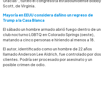
Gracias", tuiteó el congresista estadounidense Bobby
Scott, de Virginia.
Mayoría en EEUU considera dañino un regreso de
Trump a la Casa Blanca
El sábado un hombre armado abrió fuego dentro de un
club nocturno LGBTQ en Colorado Springs (oeste),
matando a cinco personas e hiriendo al menos a 18.
El autor, identificado como un hombre de 22 años
llamado Anderson Lee Aldrich, fue controlado por dos
clientes. Podría ser procesado por asesinato y un
posible crimen de odio.