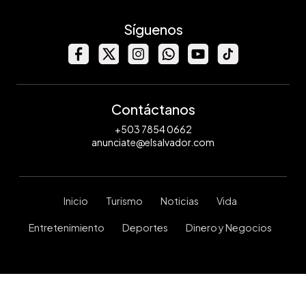
Síguenos
Contáctanos
+503 7854 0662
anunciate@elsalvador.com
Inicio
Turismo
Noticias
Vida
Entretenimiento
Deportes
Dinero y Negocios