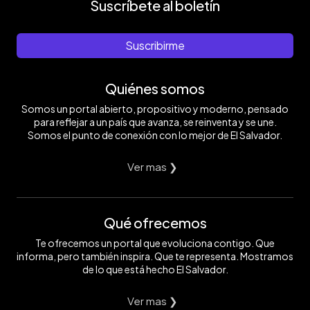
Suscríbete al boletín
Suscribirme
Quiénes somos
Somos un portal abierto, propositivo y moderno, pensado
para reflejar a un país que avanza, se reinventa y se une.
Somos el punto de conexión con lo mejor de El Salvador.
Ver mas ❯
Qué ofrecemos
Te ofrecemos un portal que evoluciona contigo. Que
informa, pero también inspira. Que te representa. Mostramos
de lo que está hecho El Salvador.
Ver mas ❯