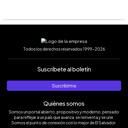
Todos los derechos reservados 1999-2026
Suscríbete al boletín
Suscribirme
Quiénes somos
Somos un portal abierto, propositivo y moderno, pensado
para reflejar a un país que avanza, se reinventa y se une.
Somos el punto de conexión con lo mejor de El Salvador.