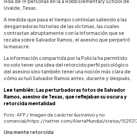
vida de 19 personas en la a Robb Elementary School de
Uvalde, Texas.
A medida que pasa el tiempo continúan saliendo a las
desgarradoras historias de las víctimas, las cuales
contrastan abruptamente con la información que se
recaba sobre Salvador Ramos, el asesino que perpetró
la masacre.
La información compartida por la Policía ha permitido
no solo tener una idea del retorcido perfil psicológico
del asesino sino también tener una noción más clara de
cómo actuó Salvador Ramos antes, durante y después.
Lee también: Las perturbadoras fotos de Salvador
Ramos, asesino de Texas, que reflejaban su oscura y
retorcida mentalidad
Foto: AFP / Imagen de carácter ilustrativo y no
comercial/https://twitter.com/AIertaMundiaI/status/15292
Una mente retorcida