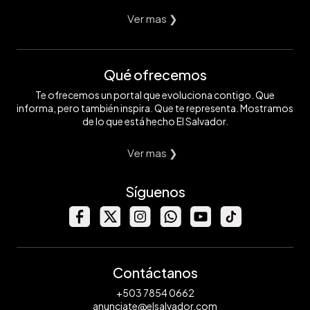
Ver mas ❯
Qué ofrecemos
Te ofrecemos un portal que evoluciona contigo. Que
informa, pero también inspira. Que te representa. Mostramos
de lo que está hecho El Salvador.
Ver mas ❯
Síguenos
Contáctanos
+503 7854 0662
anunciate@elsalvador.com