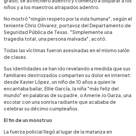
grado, se atrincheró adentro y comenzó a disparar a los
niños y a los maestros atrapados adentro.
No mostró "ningún respeto por la vida humana", según el
teniente Chris Olivarez, portavoz del Departamento de
Seguridad Pública de Texas. "Simplemente una
tragedia total, una persona malvada", acotó.
Todas las víctimas fueron asesinadas en el mismo salón
de clases.
Sus identidades se han ido revelando a medida que sus
familiares destrozados comparten su dolor en internet:
desde Xavier López, un niño de 10 años a quien le
encantaba bailar, Ellie García, la niña "más feliz del
mundo" en palabras de su padre, o Amerie Jo Garza, una
escolar con una sonrisa radiante que acababa de
celebrar su décimo cumpleaños.
El fin de un monstruo
La fuerza policial llegó al lugar de la matanza en