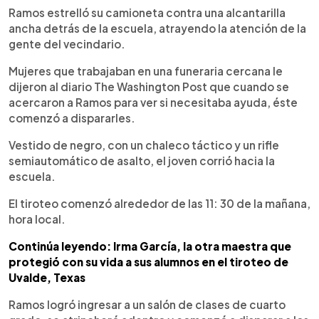
Ramos estrelló su camioneta contra una alcantarilla
ancha detrás de la escuela, atrayendo la atención de la
gente del vecindario.
Mujeres que trabajaban en una funeraria cercana le
dijeron al diario The Washington Post que cuando se
acercaron a Ramos para ver si necesitaba ayuda, éste
comenzó a dispararles.
Vestido de negro, con un chaleco táctico y un rifle
semiautomático de asalto, el joven corrió hacia la
escuela.
El tiroteo comenzó alrededor de las 11: 30 de la mañana,
hora local.
Continúa leyendo: Irma García, la otra maestra que
protegió con su vida a sus alumnos en el tiroteo de
Uvalde, Texas
Ramos logró ingresar a un salón de clases de cuarto