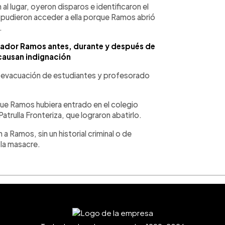
 al lugar, oyeron disparos e identificaron el
o pudieron acceder a ella porque Ramos abrió
.
ador Ramos antes, durante y después de
 causan indignación
la evacuación de estudiantes y profesorado
e Ramos hubiera entrado en el colegio
atrulla Fronteriza, que lograron abatirlo.
a Ramos, sin un historial criminal o de
 la masacre.