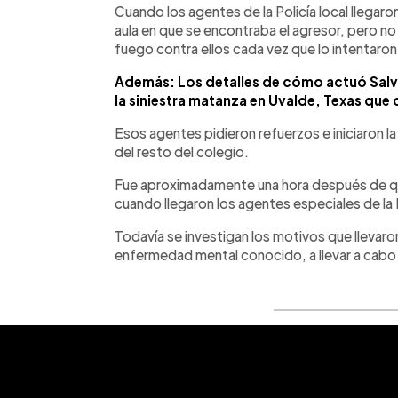
Cuando los agentes de la Policía local llegaron
aula en que se encontraba el agresor, pero n
fuego contra ellos cada vez que lo intentaron
Además: Los detalles de cómo actuó Salv
la siniestra matanza en Uvalde, Texas que
Esos agentes pidieron refuerzos e iniciaron 
del resto del colegio.
Fue aproximadamente una hora después de qu
cuando llegaron los agentes especiales de la P
Todavía se investigan los motivos que llevaron 
enfermedad mental conocido, a llevar a cabo