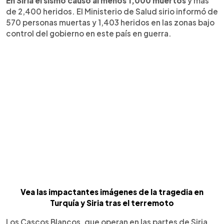
En Siria el sismo causó al menos 1,000 muertos
y más
de 2,400 heridos. El Ministerio de Salud sirio informó de
570 personas muertas y 1,403 heridos en las zonas bajo
control del gobierno en este país en guerra.
Vea las impactantes imágenes de la tragedia en
Turquía y Siria tras el terremoto
Los Cascos Blancos, que operan en las partes de Siria