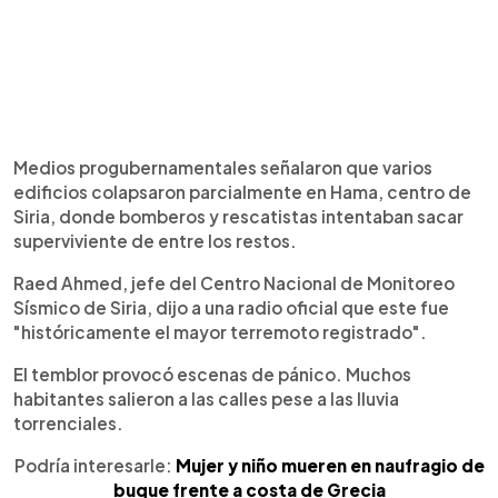
Medios progubernamentales señalaron que varios
edificios colapsaron parcialmente en Hama, centro de
Siria, donde bomberos y rescatistas intentaban sacar
superviviente de entre los restos.
Raed Ahmed, jefe del Centro Nacional de Monitoreo
Sísmico de Siria, dijo a una radio oficial que este fue
"históricamente el mayor terremoto registrado".
El temblor provocó escenas de pánico. Muchos
habitantes salieron a las calles pese a las lluvia
torrenciales.
Podría interesarle:
Mujer y niño mueren en naufragio de
buque frente a costa de Grecia