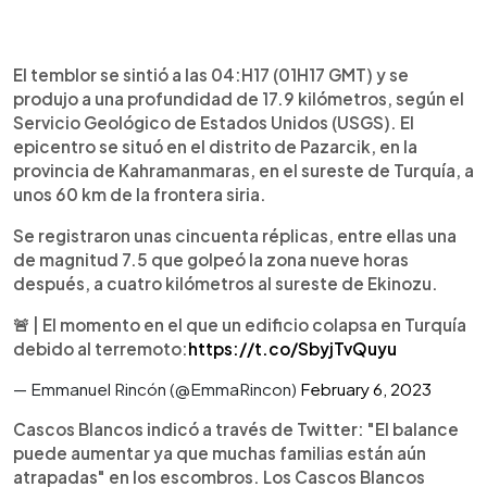
El temblor se sintió a las 04:H17 (01H17 GMT) y se
produjo a una profundidad de 17.9 kilómetros, según el
Servicio Geológico de Estados Unidos (USGS). El
epicentro se situó en el distrito de Pazarcik, en la
provincia de Kahramanmaras, en el sureste de Turquía, a
unos 60 km de la frontera siria.
Se registraron unas cincuenta réplicas, entre ellas una
de magnitud 7.5 que golpeó la zona nueve horas
después, a cuatro kilómetros al sureste de Ekinozu.
🚨 | El momento en el que un edificio colapsa en Turquía
debido al terremoto:
https://t.co/SbyjTvQuyu
— Emmanuel Rincón (@EmmaRincon)
February 6, 2023
Cascos Blancos indicó a través de Twitter: "El balance
puede aumentar ya que muchas familias están aún
atrapadas" en los escombros. Los Cascos Blancos