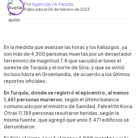
Por
Agencias / A. Parada
Publicado el 06 de febrero de 2023
0:00
►
Escuchar artículo
En la medida que avanzan las horas y los hallazgos, ya
son más de 4,300 personas muertas por un devastador
terremoto de magnitud 7.8 que sacudió el lunes el
sureste de Turquía y el norte de Siria, y que se sintió
incluso hasta en Groenlandia, de acuerdo a los últimos
reportes oficiales.
En Turquía, donde se registró el epicentro, al menos
1,651 personas murieron
, según el último balance
comunicado por el ministro de Sanidad, Fahrettin Koca.
Otras 11,159 personas resultaron heridas, según la
misma fuente, que agregó que unos 3.471 edificios se
derrumbaron.