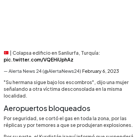
| Colapsa edificio en Sanliurfa, Turquía:
pic.twitter.com/VQEHiUphAz
— Alerta News 24 (@AlertaNews24)
February 6, 2023
"Su hermana sigue bajo los escombros", dijo una mujer
señalando a otra víctima desconsolada en la misma
localidad.
Aeropuertos bloqueados
Por seguridad, se cortó el gas en toda la zona, por las
réplicas y por temores a que se produjeran explosiones.
Por su parte, el Kurdistán iraquí informó que suspenderá