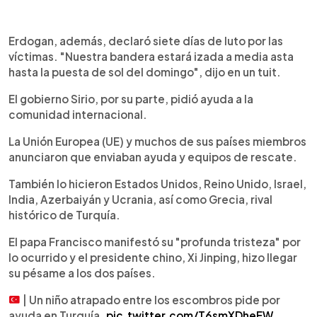
Erdogan, además, declaró siete días de luto por las
víctimas. "Nuestra bandera estará izada a media asta
hasta la puesta de sol del domingo", dijo en un tuit.
El gobierno Sirio, por su parte, pidió ayuda a la
comunidad internacional.
La Unión Europea (UE) y muchos de sus países miembros
anunciaron que enviaban ayuda y equipos de rescate.
También lo hicieron Estados Unidos, Reino Unido, Israel,
India, Azerbaiyán y Ucrania, así como Grecia, rival
histórico de Turquía.
El papa Francisco manifestó su "profunda tristeza" por
lo ocurrido y el presidente chino, Xi Jinping, hizo llegar
su pésame a los dos países.
| Un niño atrapado entre los escombros pide por
ayuda en Turquía.
pic.twitter.com/T6smXDheEW