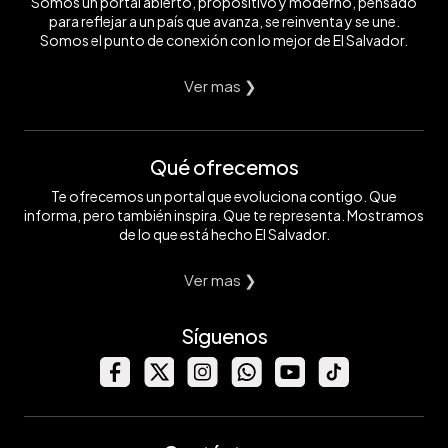
Somos un portal abierto, propositivo y moderno, pensado
para reflejar a un país que avanza, se reinventa y se une.
Somos el punto de conexión con lo mejor de El Salvador.
Ver mas ❯
Qué ofrecemos
Te ofrecemos un portal que evoluciona contigo. Que
informa, pero también inspira. Que te representa. Mostramos
de lo que está hecho El Salvador.
Ver mas ❯
Síguenos