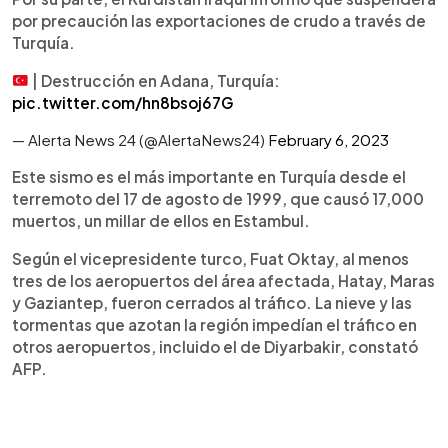
por precaución las exportaciones de crudo a través de
Turquía.
| Destrucción en Adana, Turquía:
pic.twitter.com/hn8bsoj67G
— Alerta News 24 (@AlertaNews24)
February 6, 2023
Este sismo es el más importante en Turquía desde el
terremoto del 17 de agosto de 1999, que causó 17,000
muertos, un millar de ellos en Estambul.
Según el vicepresidente turco, Fuat Oktay, al menos
tres de los aeropuertos del área afectada, Hatay, Maras
y Gaziantep, fueron cerrados al tráfico. La nieve y las
tormentas que azotan la región impedían el tráfico en
otros aeropuertos, incluido el de Diyarbakir, constató
AFP.