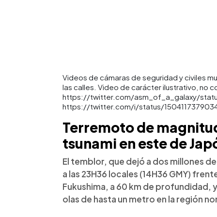
Videos de cámaras de seguridad y civiles mu
las calles. Video de carácter ilustrativo, no c
https://twitter.com/asm_of_a_galaxy/sta
https://twitter.com/i/status/15041173790
Terremoto de magnitud 
tsunami en este de Jap
El temblor, que dejó a dos millones de
a las 23H36 locales (14H36 GMY) frente
Fukushima, a 60 km de profundidad, y 
olas de hasta un metro en la región no