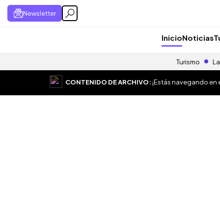
Newsletter
Inicio
Noticias
T
Turismo
La
CONTENIDO DE ARCHIVO:
¡Estás navegando en el