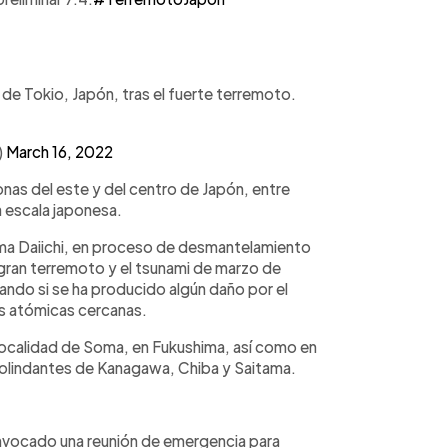
 de Tokio, Japón, tras el fuerte terremoto.
)
March 16, 2022
onas del este y del centro de Japón, entre
a escala japonesa.
ima Daiichi, en proceso de desmantelamiento
 gran terremoto y el tsunami de marzo de
ndo si se ha producido algún daño por el
es atómicas cercanas.
 localidad de Soma, en Fukushima, así como en
colindantes de Kanagawa, Chiba y Saitama.
convocado una reunión de emergencia para