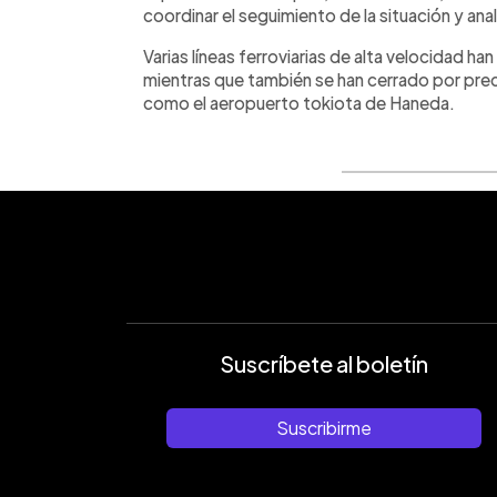
coordinar el seguimiento de la situación y ana
Varias líneas ferroviarias de alta velocidad ha
mientras que también se han cerrado por prec
como el aeropuerto tokiota de Haneda.
Suscríbete al boletín
Suscribirme