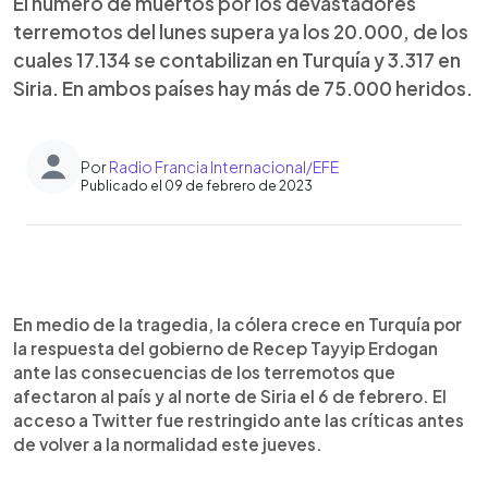
El número de muertos por los devastadores
terremotos del lunes supera ya los 20.000, de los
cuales 17.134 se contabilizan en Turquía y 3.317 en
Siria. En ambos países hay más de 75.000 heridos.
Por
Radio Francia Internacional/EFE
Publicado el 09 de febrero de 2023
0:00
►
Escuchar artículo
En medio de la tragedia, la cólera crece en Turquía por
la respuesta del gobierno de Recep Tayyip Erdogan
ante las consecuencias de los terremotos que
afectaron al país y al norte de Siria el 6 de febrero. El
acceso a Twitter fue restringido ante las críticas antes
de volver a la normalidad este jueves.