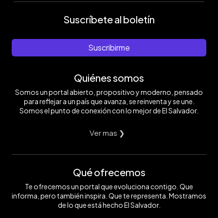
Suscríbete al boletín
Suscribirme
Quiénes somos
Somos un portal abierto, propositivo y moderno, pensado
para reflejar a un país que avanza, se reinventa y se une.
Somos el punto de conexión con lo mejor de El Salvador.
Ver mas ❯
Qué ofrecemos
Te ofrecemos un portal que evoluciona contigo. Que
informa, pero también inspira. Que te representa. Mostramos
de lo que está hecho El Salvador.