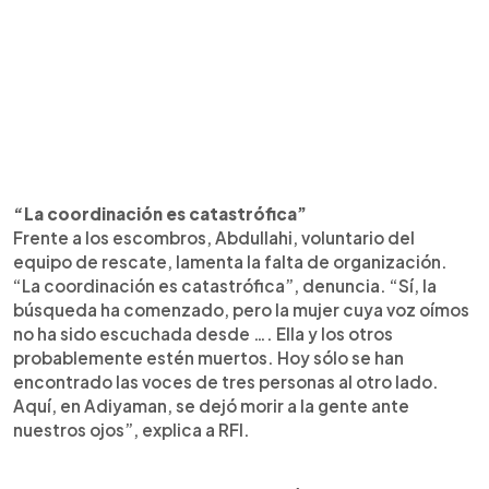
“La coordinación es catastrófica”
Frente a los escombros, Abdullahi, voluntario del
equipo de rescate, lamenta la falta de organización.
“La coordinación es catastrófica”, denuncia. “Sí, la
búsqueda ha comenzado, pero la mujer cuya voz oímos
no ha sido escuchada desde …. Ella y los otros
probablemente estén muertos. Hoy sólo se han
encontrado las voces de tres personas al otro lado.
Aquí, en Adiyaman, se dejó morir a la gente ante
nuestros ojos”, explica a RFI.