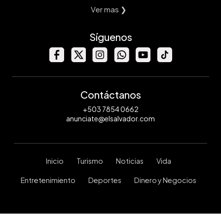
Ver mas ❯
Síguenos
Contáctanos
+503 7854 0662
anunciate@elsalvador.com
Inicio
Turismo
Noticias
Vida
Entretenimiento
Deportes
Dinero y Negocios