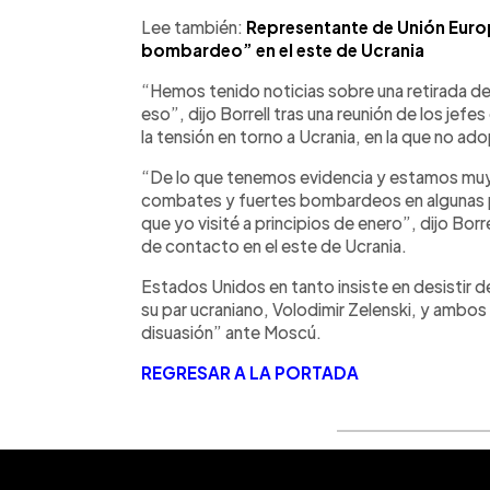
Lee también:
Representante de Unión Euro
bombardeo” en el este de Ucrania
“Hemos tenido noticias sobre una retirada de
eso”, dijo Borrell tras una reunión de los jef
la tensión en torno a Ucrania, en la que no ad
“De lo que tenemos evidencia y estamos muy
combates y fuertes bombardeos en algunas pa
que yo visité a principios de enero”, dijo Borrell
de contacto en el este de Ucrania.
Estados Unidos en tanto insiste en desistir 
su par ucraniano, Volodimir Zelenski, y ambos 
disuasión” ante Moscú.
REGRESAR A LA PORTADA