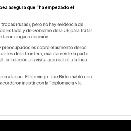
pea asegura que “ha empezado el
 tropas (rusas), pero no hay evidencia de
es de Estado y de Gobierno de la UE para tratar
optaron ninguna decisión.
 preocupados es sobre el aumento de los
rtes de la frontera, exactamente la parte
, en relación a la visita que realizó a la línea
de un ataque. El domingo, Joe Biden habló con
acordaron insistir con la “diplomacia y la