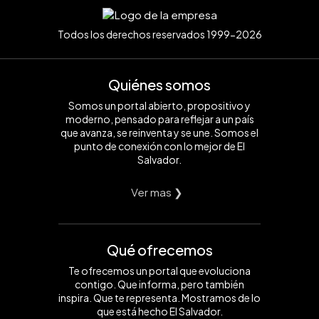
Todos los derechos reservados 1999-2026
Quiénes somos
Somos un portal abierto, propositivo y
moderno, pensado para reflejar a un país
que avanza, se reinventa y se une. Somos el
punto de conexión con lo mejor de El
Salvador.
Ver mas ❯
Qué ofrecemos
Te ofrecemos un portal que evoluciona
contigo. Que informa, pero también
inspira. Que te representa. Mostramos de lo
que está hecho El Salvador.