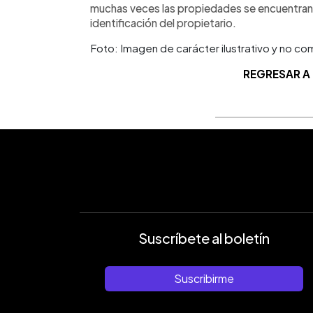
muchas veces las propiedades se encuentran
identificación del propietario.
Foto: Imagen de carácter ilustrativo y no co
REGRESAR A
Suscríbete al boletín
Suscribirme