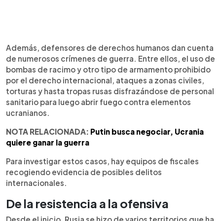
Además, defensores de derechos humanos dan cuenta
de numerosos crímenes de guerra. Entre ellos, el uso de
bombas de racimo y otro tipo de armamento prohibido
por el derecho internacional, ataques a zonas civiles,
torturas y hasta tropas rusas disfrazándose de personal
sanitario para luego abrir fuego contra elementos
ucranianos.
NOTA RELACIONADA:
Putin busca negociar, Ucrania
quiere ganar la guerra
Para investigar estos casos, hay equipos de fiscales
recogiendo evidencia de posibles delitos
internacionales.
De la resistencia a la ofensiva
Desde el inicio, Rusia se hizo de varios territorios que ha