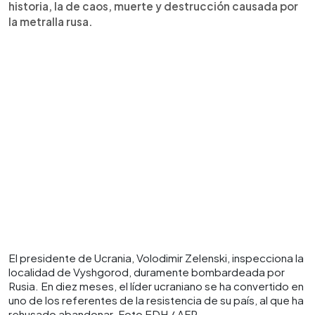
historia, la de caos, muerte y destrucción causada por
la metralla rusa.
El presidente de Ucrania, Volodimir Zelenski, inspecciona la
localidad de Vyshgorod, duramente bombardeada por
Rusia. En diez meses, el líder ucraniano se ha convertido en
uno de los referentes de la resistencia de su país, al que ha
rehusado abandonar. Foto EDH / AFP