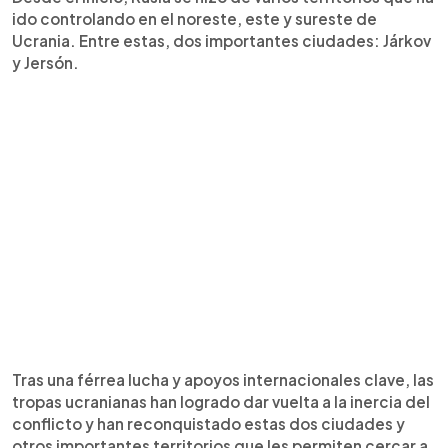
ido controlando en el noreste, este y sureste de
Ucrania. Entre estas, dos importantes ciudades: Járkov
y Jersón.
Tras una férrea lucha y apoyos internacionales clave, las
tropas ucranianas han logrado dar vuelta a la inercia del
conflicto y han reconquistado estas dos ciudades y
otros importantes territorios que les permiten cercar a