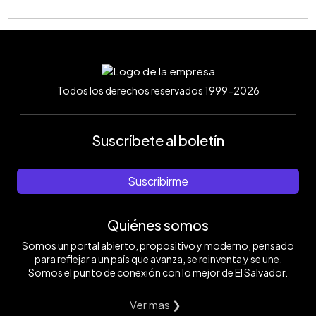
Todos los derechos reservados 1999-2026
Suscríbete al boletín
Suscribirme
Quiénes somos
Somos un portal abierto, propositivo y moderno, pensado
para reflejar a un país que avanza, se reinventa y se une.
Somos el punto de conexión con lo mejor de El Salvador.
Ver mas ❯