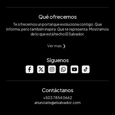
Qué ofrecemos
Te ofrecemos un portal que evoluciona contigo. Que
informa, pero también inspira. Que te representa. Mostramos
de lo que está hecho El Salvador.
Ver mas ❯
Síguenos
Contáctanos
+503 7854 0662
anunciate@elsalvador.com