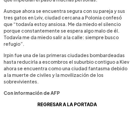
Aunque ahora se encuentra segura con su pareja y sus
tres gatos en Lviv, ciudad cercana a Polonia confesó
que “todavía estoy ansiosa. Me da miedo el silencio
porque constantemente se espera algo malo de él.
Todavía me da miedo salir a la calle: siempre busco
refugio”.
Irpin fue una de las primeras ciudades bombardeadas
hasta reducirla a escombros el suburbio contiguo a Kiev
ahora se encuentra como una ciudad fantasma debido
a la muerte de civiles y la movilización de los
sobrevivientes.
Con información de AFP
REGRESAR A LA PORTADA