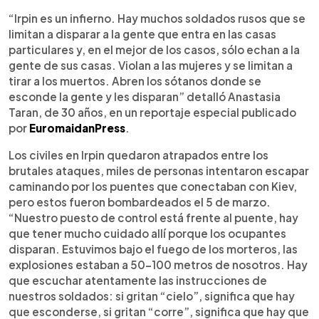
“Irpin es un infierno. Hay muchos soldados rusos que se
limitan a disparar a la gente que entra en las casas
particulares y, en el mejor de los casos, sólo echan a la
gente de sus casas. Violan a las mujeres y se limitan a
tirar a los muertos. Abren los sótanos donde se
esconde la gente y les disparan” detalló Anastasia
Taran, de 30 años, en un reportaje especial publicado
por
EuromaidanPress
.
Los civiles en Irpin quedaron atrapados entre los
brutales ataques, miles de personas intentaron escapar
caminando por los puentes que conectaban con Kiev,
pero estos fueron bombardeados el 5 de marzo.
“Nuestro puesto de control está frente al puente, hay
que tener mucho cuidado allí porque los ocupantes
disparan. Estuvimos bajo el fuego de los morteros, las
explosiones estaban a 50-100 metros de nosotros. Hay
que escuchar atentamente las instrucciones de
nuestros soldados: si gritan “cielo”, significa que hay
que esconderse, si gritan “corre”, significa que hay que