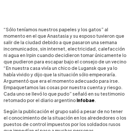
“Sólo teníamos nuestros papeles y los gatos” al
momento en el que Anastasia y su esposo tuvieron que
salir de la ciudad debido a que pasaron una semana
incomunicados, sin internet, electricidad, calefacción
ni agua en Irpin cuando decidieron tomar únicamente lo
que pudieron para escapar bajo el consejo de un vecino
“En nuestra casa vivía un chico de Lugansk que ya lo
había vivido y dijo que la situación sólo empeoraría.
Argumentó que era el momento adecuado para irse.
Empaquetamos las cosas por nuestra cuenta y riesgo.
Cada uno se llevó lo que pudo” señaló en su testimonio
retomado por el diario argentino
Infobae
.
Según la publicación el grupo salió a pesar de no tener
el conocimiento de la situación en los alrededores o los
puestos de control impuestos por los soldados rusos
que impedían el paso a muchas personas.