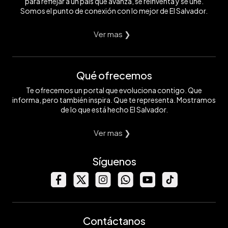
para reflejar a un país que avanza, se reinventa y se une.
Somos el punto de conexión con lo mejor de El Salvador.
Ver mas ❯
Qué ofrecemos
Te ofrecemos un portal que evoluciona contigo. Que
informa, pero también inspira. Que te representa. Mostramos
de lo que está hecho El Salvador.
Ver mas ❯
Síguenos
Contáctanos