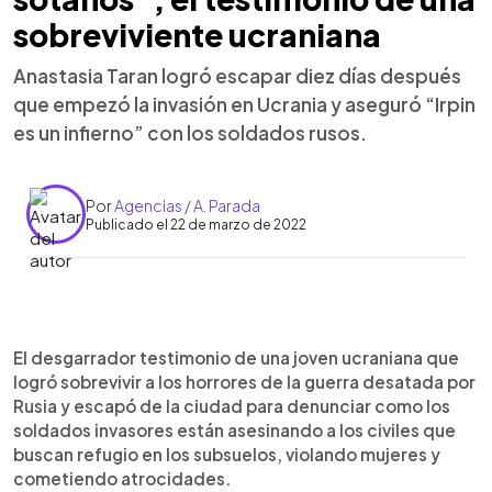
sobreviviente ucraniana
Anastasia Taran logró escapar diez días después
que empezó la invasión en Ucrania y aseguró “Irpin
es un infierno” con los soldados rusos.
Por
Agencias / A. Parada
Publicado el 22 de marzo de 2022
0:00
►
Escuchar artículo
El desgarrador testimonio de una joven ucraniana que
logró sobrevivir a los horrores de la guerra desatada por
Rusia y escapó de la ciudad para denunciar como los
soldados invasores están asesinando a los civiles que
buscan refugio en los subsuelos, violando mujeres y
cometiendo atrocidades.