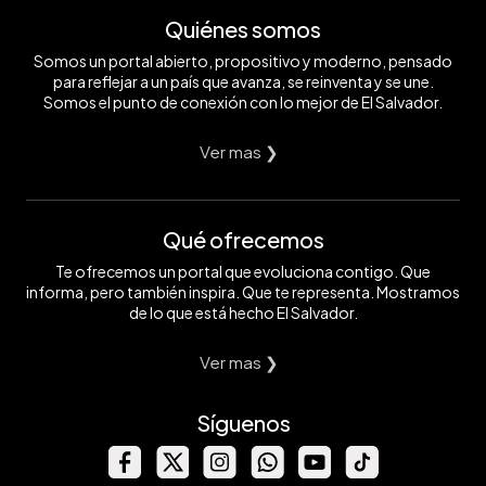
Quiénes somos
Somos un portal abierto, propositivo y moderno, pensado
para reflejar a un país que avanza, se reinventa y se une.
Somos el punto de conexión con lo mejor de El Salvador.
Ver mas ❯
Qué ofrecemos
Te ofrecemos un portal que evoluciona contigo. Que
informa, pero también inspira. Que te representa. Mostramos
de lo que está hecho El Salvador.
Ver mas ❯
Síguenos