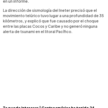
en un informe.
La dirección de sismología del Ineter precisó que el
movimiento telúrico tuvo lugar a una profundidad de 35
kilómetros, y explicó que fue causado por el choque
entre las placas Cocos y Caribe y no generó ninguna
alerta de tsunami en el litoral Pacífico.
Te puede interesar | Centroamérica ha tenido 24