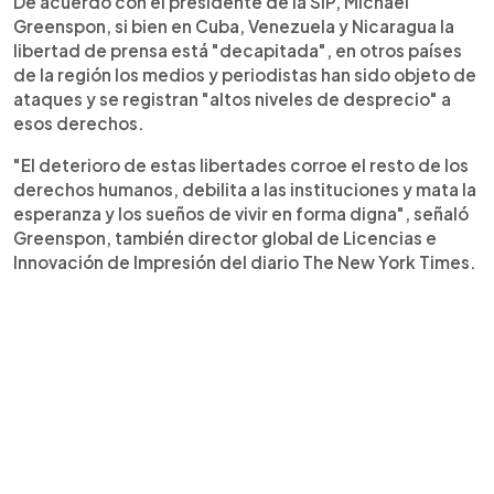
De acuerdo con el presidente de la SIP, Michael
Greenspon, si bien en Cuba, Venezuela y Nicaragua la
libertad de prensa está "decapitada", en otros países
de la región los medios y periodistas han sido objeto de
ataques y se registran "altos niveles de desprecio" a
esos derechos.
"El deterioro de estas libertades corroe el resto de los
derechos humanos, debilita a las instituciones y mata la
esperanza y los sueños de vivir en forma digna", señaló
Greenspon, también director global de Licencias e
Innovación de Impresión del diario The New York Times.