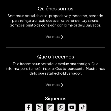
Quiénes somos
Somos un portal abierto, propositivo y moderno, pensado
para reflejar a un país que avanza, se reinventa y se une.
Somos el punto de conexión con lo mejor de El Salvador.
Ver mas ❯
Qué ofrecemos
Te ofrecemos un portal que evoluciona contigo. Que
informa, pero también inspira. Que te representa. Mostramos
de lo que está hecho El Salvador.
Ver mas ❯
Síguenos