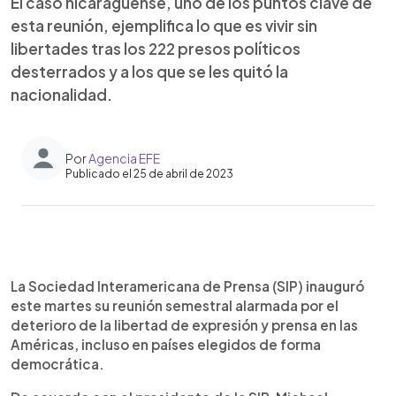
El caso nicaragüense, uno de los puntos clave de
esta reunión, ejemplifica lo que es vivir sin
libertades tras los 222 presos políticos
desterrados y a los que se les quitó la
nacionalidad.
Por
Agencia EFE
Publicado el 25 de abril de 2023
0:00
►
Escuchar artículo
La Sociedad Interamericana de Prensa (SIP) inauguró
este martes su reunión semestral alarmada por el
deterioro de la libertad de expresión y prensa en las
Américas, incluso en países elegidos de forma
democrática.