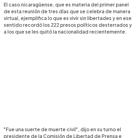
El caso nicaragüense, que es materia del primer panel
de esta reunión de tres días que se celebra de manera
virtual, ejemplifica lo que es vivir sin libertades y en ese
sentido recordó los 222 presos políticos desterrados y
a los que se les quitó la nacionalidad recientemente.
"Fue una suerte de muerte civil", dijo en su turno el
presidente de la Comisión de Libertad de Prensa e