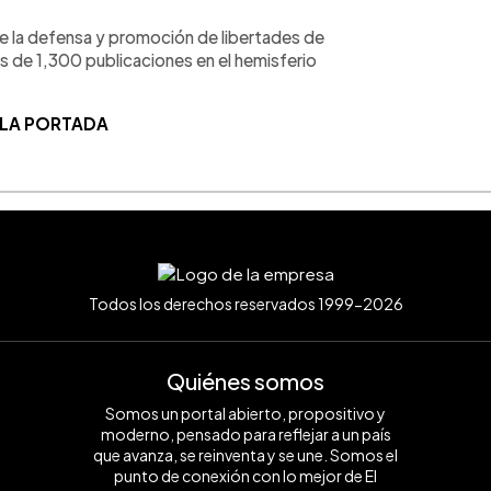
de la defensa y promoción de libertades de
s de 1,300 publicaciones en el hemisferio
 LA PORTADA
Todos los derechos reservados 1999-2026
Quiénes somos
Somos un portal abierto, propositivo y
moderno, pensado para reflejar a un país
que avanza, se reinventa y se une. Somos el
punto de conexión con lo mejor de El