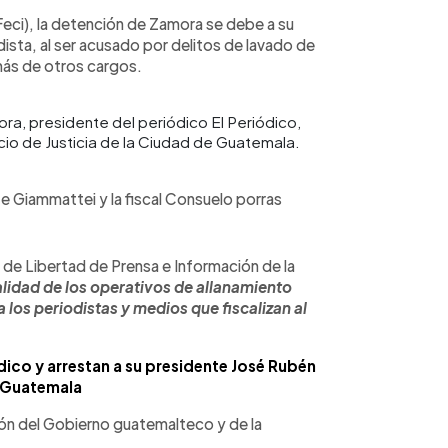
(Feci), la detención de Zamora se debe a su
sta, al ser acusado por delitos de lavado de
emás de otros cargos.
a, presidente del periódico El Periódico,
cio de Justicia de la Ciudad de Guatemala.
 Giammattei y la fiscal Consuelo porras
 de Libertad de Prensa e Información de la
lidad de los operativos de allanamiento
 los periodistas y medios que fiscalizan al
ódico y arrestan a su presidente José Rubén
 Guatemala
ón del Gobierno guatemalteco y de la