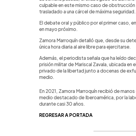
culpable en este mismo caso de obstrucción a
trasladado a una cárcel de máxima seguridad.
El debate oral y público por el primer caso, en
en mayo próximo.
Zamora Marroquín detalló que, desde su deten
única hora diaria al aire libre para ejercitarse.
Además, el periodista señala que ha leído dec
prisión militar de Mariscal Zavala, ubicada e
privado de la libertad junto a docenas de exf
medio.
En 2021, Zamora Marroquín recibió de manos d
medio destacado de Iberoamérica, por la labor
durante casi 30 años.
REGRESAR A PORTADA