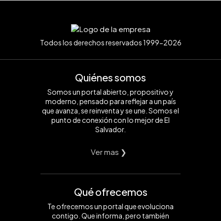
Todos los derechos reservados 1999-2026
Quiénes somos
Somos un portal abierto, propositivo y
moderno, pensado para reflejar a un país
que avanza, se reinventa y se une. Somos el
punto de conexión con lo mejor de El
Salvador.
Ver mas ❯
Qué ofrecemos
Te ofrecemos un portal que evoluciona
contigo. Que informa, pero también