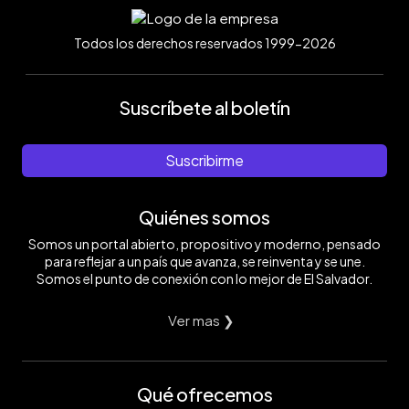
Todos los derechos reservados 1999-2026
Suscríbete al boletín
Suscribirme
Quiénes somos
Somos un portal abierto, propositivo y moderno, pensado
para reflejar a un país que avanza, se reinventa y se une.
Somos el punto de conexión con lo mejor de El Salvador.
Ver mas ❯
Qué ofrecemos