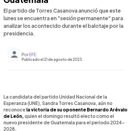
El partido de Torres Casanova anunció que este
lunes se encuentra en "sesión permanente" para
analizar los acontecido durante el balotaje por la
presidencia.
Por
EFE
Publicado el 21 de agosto de 2023
0:00
►
Escuchar artículo
La candidata del partido Unidad Nacional de la
Esperanza (UNE), Sandra Torres Casanova, aún no
reconoce
la victoria de su oponente Bernardo Arévalo
de León,
quien el domingo resultó electo como el
nuevo presidente de Guatemala para el periodo 2024-
2028.