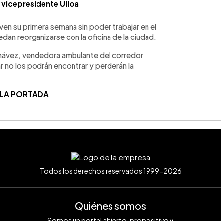
l vicepresidente Ulloa
n su primera semana sin poder trabajar en el
dan reorganizarse con la oficina de la ciudad.
ávez, vendedora ambulante del corredor
r no los podrán encontrar y perderán la
 LA PORTADA
Todos los derechos reservados 1999-2026
Quiénes somos
Somos un portal abierto, propositivo y