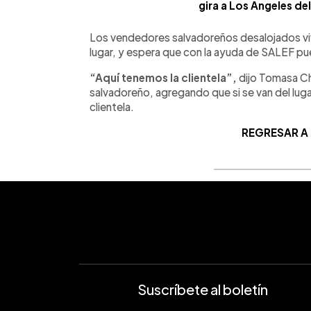
gira a Los Ángeles de
Los vendedores salvadoreños desalojados vive
lugar, y espera que con la ayuda de SALEF pue
“Aquí tenemos la clientela”,
dijo Tomasa Ch
salvadoreño, agregando que si se van del luga
clientela.
REGRESAR A
Suscríbete al boletín