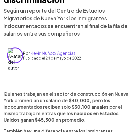
Según un reporte del Centro de Estudios
Migratorios de Nueva York los inmigrantes
indocumentados se encuentran al final de la fila de
salarios entre sus compañeros
Por
Kevin Muñoz/ Agencias
Publicado el 24 de mayo de 2022
0:00
►
Escuchar artículo
Quienes trabajan en el sector de construcción en Nueva
York promedian un salario de
$40,000,
pero los
indocumentados reciben solo
$30,100 anuales
por el
mismo trabajo mientras que los
nacidos en Estados
Unidos ganan $45,500
en promedio.
También hay una diferencia entre los inmigrantes