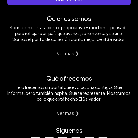
Quiénes somos
Somos un portal abierto, propositivo y moderno, pensado
para reflejar a un país que avanza, se reinventa y se une.
Somos el punto de conexión con lo mejor de El Salvador.
Ver mas ❯
Qué ofrecemos
Te ofrecemos un portal que evoluciona contigo. Que
informa, pero también inspira. Que te representa. Mostramos
de lo que está hecho El Salvador.
Ver mas ❯
Síguenos