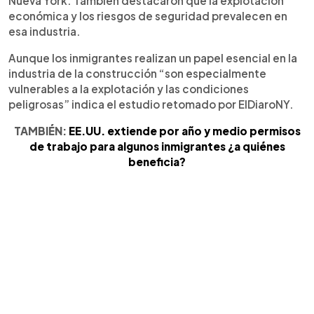
Nueva York. También destacaron que la explotación
económica y los riesgos de seguridad prevalecen en
esa industria.
Aunque los inmigrantes realizan un papel esencial en la
industria de la construcción “son especialmente
vulnerables a la explotación y las condiciones
peligrosas” indica el estudio retomado por ElDiaroNY.
TAMBIÉN:
EE.UU. extiende por año y medio permisos
de trabajo para algunos inmigrantes ¿a quiénes
beneficia?