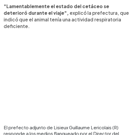
"Lamentablemente el estado del cetáceo se
deterioró durante el viaje",
explicó la prefectura, que
indicó que el animal tenía una actividad respiratoria
deficiente.
El prefecto adjunto de Lisieux Guillaume Lericolais (R)
responde a los medios flanqueado por el Director del