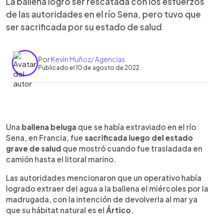
La ballena logró ser rescatada con los esfuerzos
de las autoridades en el río Sena, pero tuvo que
ser sacrificada por su estado de salud
Por
Kevin Muñoz/ Agencias
Publicado el 10 de agosto de 2022
0:00
►
Escuchar artículo
Una
ballena beluga
que se había extraviado en el río
Sena, en Francia, fue
sacrificada luego del estado
grave de salud
que mostró cuando fue trasladada en
camión hasta el litoral marino.
Las autoridades mencionaron que un operativo había
logrado extraer del agua a la ballena el miércoles por la
madrugada, con la intención de devolverla al mar ya
que su hábitat natural es el
Ártico
.