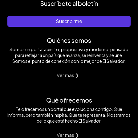
Suscríbete al boletín
Suscribirme
Quiénes somos
Somos un portal abierto, propositivo y moderno, pensado
para reflejar a un país que avanza, se reinventa y se une.
Somos el punto de conexión con lo mejor de El Salvador.
Ver mas ❯
Qué ofrecemos
Te ofrecemos un portal que evoluciona contigo. Que
informa, pero también inspira. Que te representa. Mostramos
de lo que está hecho El Salvador.
Ver mas ❯