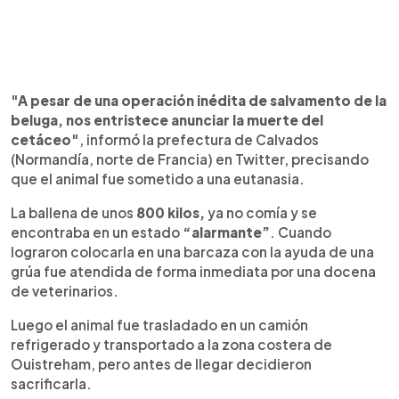
"A pesar de una operación inédita de salvamento de la
beluga, nos entristece anunciar la muerte del
cetáceo"
, informó la prefectura de Calvados
(Normandía, norte de Francia) en Twitter, precisando
que el animal fue sometido a una eutanasia.
La ballena de unos
800 kilos,
ya no comía y se
encontraba en un estado
“alarmante”
. Cuando
lograron colocarla en una barcaza con la ayuda de una
grúa fue atendida de forma inmediata por una docena
de veterinarios.
Luego el animal fue trasladado en un camión
refrigerado y transportado a la zona costera de
Ouistreham, pero antes de llegar decidieron
sacrificarla.