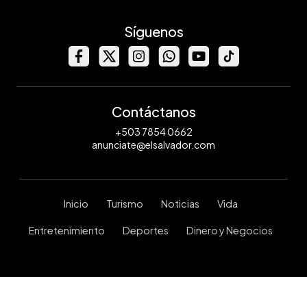
Síguenos
Contáctanos
+503 7854 0662
anunciate@elsalvador.com
Inicio
Turismo
Noticias
Vida
Entretenimiento
Deportes
Dinero y Negocios