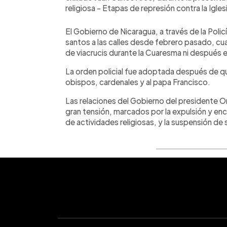
religiosa - Etapas de represión contra la Igles
El Gobierno de Nicaragua, a través de la Policía
santos a las calles desde febrero pasado, cu
de viacrucis durante la Cuaresma ni después
La orden policial fue adoptada después de qu
obispos, cardenales y al papa Francisco.
Las relaciones del Gobierno del presidente O
gran tensión, marcados por la expulsión y en
de actividades religiosas, y la suspensión de