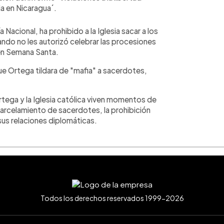
ia en Nicaragua´.
 Nacional, ha prohibido a la Iglesia sacar a los
ando no les autorizó celebrar las procesiones
 en Semana Santa.
e Ortega tildara de "mafia" a sacerdotes,
rtega y la Iglesia católica viven momentos de
carcelamiento de sacerdotes, la prohibición
 sus relaciones diplomáticas.
Todos los derechos reservados 1999-2026