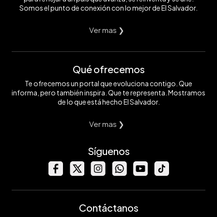
Somos el punto de conexión con lo mejor de El Salvador.
Ver mas ❯
Qué ofrecemos
Te ofrecemos un portal que evoluciona contigo. Que
informa, pero también inspira. Que te representa. Mostramos
de lo que está hecho El Salvador.
Ver mas ❯
Síguenos
Contáctanos