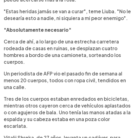
"Estas heridas jamás se van a curar", teme Liuba. "No le
desearía esto a nadie, ni siquiera a mi peor enemigo".
"Absolutamente necesario"
Cerca de ahí, a lo largo de una estrecha carretera
rodeada de casas en ruinas, se desplazan cuatro
hombres a bordo de una camioneta, sorteando los
cuerpos.
Un periodista de AFP vio el pasado fin de semana al
menos 20 cuerpos, todos con ropa civil, tendidos en
una calle.
Tres de los cuerpos estaban enredados en bicicletas,
mientras otros cayeron cerca de vehículos aplastados
o con agujeros de bala. Uno tenía las manos atadas a la
espalda y su cabeza estaba en una poza color
escarlata.
Vitalii Shreka, de 27 años, levanta un cadáver, para