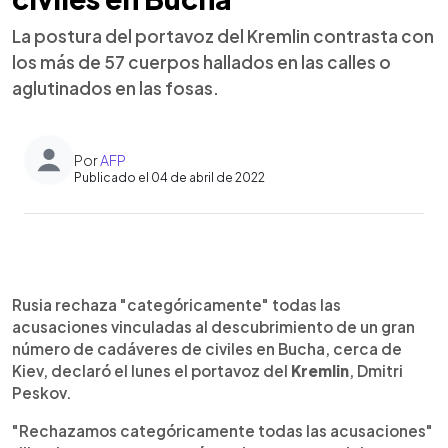
La postura del portavoz del Kremlin contrasta con
los más de 57 cuerpos hallados en las calles o
aglutinados en las fosas.
Por
AFP
Publicado el 04 de abril de 2022
0:00
►
Escuchar artículo
Rusia rechaza "categóricamente" todas las
acusaciones vinculadas al descubrimiento de un gran
número de cadáveres de civiles en Bucha, cerca de
Kiev, declaró el lunes el portavoz del
Kremlin
, Dmitri
Peskov.
"Rechazamos categóricamente todas las acusaciones"