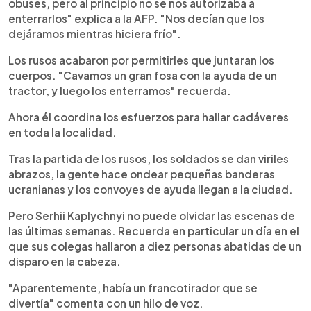
obuses, pero al principio no se nos autorizaba a
enterrarlos" explica a la AFP. "Nos decían que los
dejáramos mientras hiciera frío".
Los rusos acabaron por permitirles que juntaran los
cuerpos. "Cavamos un gran fosa con la ayuda de un
tractor, y luego los enterramos" recuerda.
Ahora él coordina los esfuerzos para hallar cadáveres
en toda la localidad.
Tras la partida de los rusos, los soldados se dan viriles
abrazos, la gente hace ondear pequeñas banderas
ucranianas y los convoyes de ayuda llegan a la ciudad.
Pero Serhii Kaplychnyi no puede olvidar las escenas de
las últimas semanas. Recuerda en particular un día en el
que sus colegas hallaron a diez personas abatidas de un
disparo en la cabeza.
"Aparentemente, había un francotirador que se
divertía" comenta con un hilo de voz.