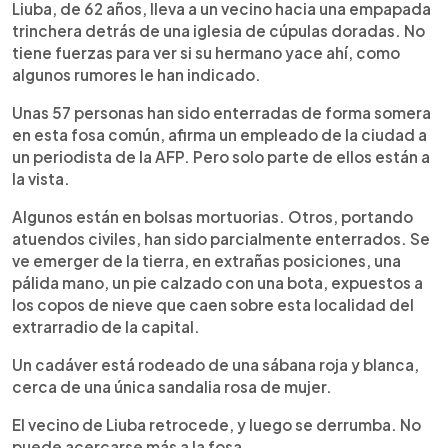
Liuba, de 62 años, lleva a un vecino hacia una empapada
trinchera detrás de una iglesia de cúpulas doradas. No
tiene fuerzas para ver si su hermano yace ahí, como
algunos rumores le han indicado.
Unas 57 personas han sido enterradas de forma somera
en esta fosa común, afirma un empleado de la ciudad a
un periodista de la AFP. Pero solo parte de ellos están a
la vista.
Algunos están en bolsas mortuorias. Otros, portando
atuendos civiles, han sido parcialmente enterrados. Se
ve emerger de la tierra, en extrañas posiciones, una
pálida mano, un pie calzado con una bota, expuestos a
los copos de nieve que caen sobre esta localidad del
extrarradio de la capital.
Un cadáver está rodeado de una sábana roja y blanca,
cerca de una única sandalia rosa de mujer.
El vecino de Liuba retrocede, y luego se derrumba. No
puede acercarse más a la fosa.