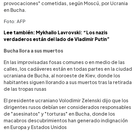
provocaciones" cometidas, según Moscú, por Ucrania
en Bucha.
Foto: AFP
Lee también: Mykhailo Lavrovski: “Los nazis
verdaderos están del lado de Vladimir Putin”
Bucha llora a sus muertos
En las improvisadas fosas comunes o en medio de las
calles, los cadáveres están en todas partes en la ciudad
ucraniana de Bucha, al noroeste de Kiev, donde los
habitantes siguen llorando a sus muertos tras la retirada
de las tropas rusas
El presidente ucraniano Volodimir Zelenski dijo que los
dirigentes rusos debían ser considerados responsables
de "asesinatos" y "torturas" en Bucha, donde los
macabros descubrimientos han generado indignación
en Europa y Estados Unidos