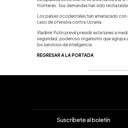
fronteras. Sus demandas han sido rechazada
Los países occidentales han amenazado con
caso de ofensiva contra Ucrania.
Vladimir Putin prevé presidir este lunes a med
seguridad, poderoso organismo que agrupa a l
los servicios de inteligencia.
REGRESAR A LA PORTADA
Suscríbete al boletín