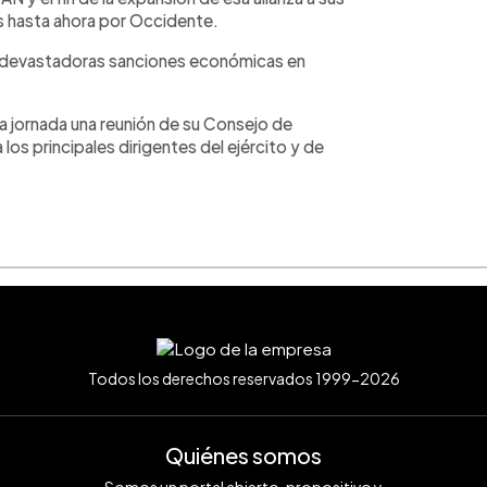
s hasta ahora por Occidente.
 devastadoras sanciones económicas en
ia jornada una reunión de su Consejo de
os principales dirigentes del ejército y de
Todos los derechos reservados 1999-2026
Quiénes somos