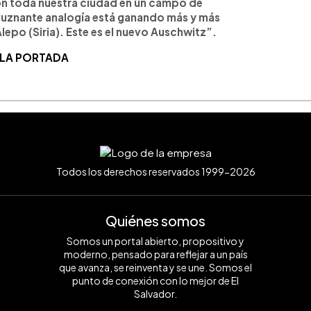
ron toda nuestra ciudad en un campo de
luznante analogía está ganando más y más
lepo (Siria). Este es el nuevo Auschwitz”.
 LA PORTADA
Todos los derechos reservados 1999-2026
Quiénes somos
Somos un portal abierto, propositivo y
moderno, pensado para reflejar a un país
que avanza, se reinventa y se une. Somos el
punto de conexión con lo mejor de El
Salvador.