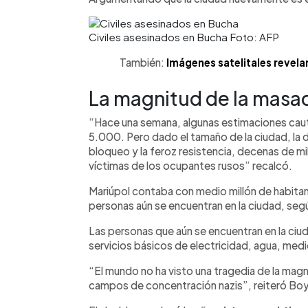
Civiles asesinados en Bucha Foto: AFP
También:
Imágenes satelitales revel
La magnitud de la masac
“Hace una semana, algunas estimaciones caut
5.000. Pero dado el tamaño de la ciudad, la d
bloqueo y la feroz resistencia, decenas de mi
víctimas de los ocupantes rusos” recalcó.
Mariúpol contaba con medio millón de habita
personas aún se encuentran en la ciudad, seg
Las personas que aún se encuentran en la ciuda
servicios básicos de electricidad, agua, med
“El mundo no ha visto una tragedia de la magn
campos de concentración nazis”, reiteró Bo