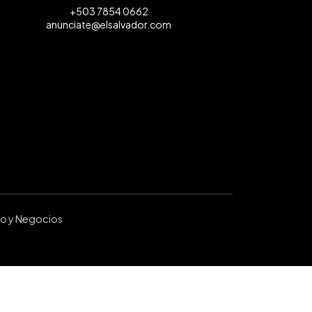
+503 7854 0662
anunciate@elsalvador.com
ro y Negocios