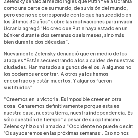
Zelensky señaló al medio inglés que Putin “Ve a Ucrania
como una parte de su mundo, de su visión del mundo,
pero eso no se corresponde con lo que ha sucedido en
los últimos 30 años” sobre las motivaciones para invadir
Ucrania agregó “No creo que Putin haya estado en un
búnker durante dos semanas o seis meses, sino más
bien durante dos décadas”.
Nuevamente Zelensky denunció que en medio de los
ataques “Están secuestrando a los alcaldes de nuestras
ciudades. Han matado a algunos de ellos. A algunos no
los podemos encontrar. A otros ya los hemos
encontrado y están muertos. Y algunos fueron
sustituidos”.
“Creemos en la victoria. Es imposible creer en otra
cosa. Ganaremos definitivamente porque esta es
nuestra casa, nuestra tierra, nuestra independencia. Es
sólo cuestión de tiempo” a pesar de su optimismo
Zelensky hizo un llamado a “Occidente no puede decir:
‘Os ayudaremos en las próximas semanas’. Eso no nos