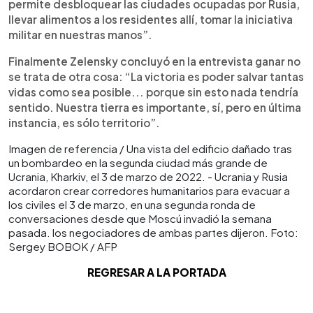
permite desbloquear las ciudades ocupadas por Rusia,
llevar alimentos a los residentes allí, tomar la iniciativa
militar en nuestras manos”.
Finalmente Zelensky concluyó en la entrevista ganar no
se trata de otra cosa: “La victoria es poder salvar tantas
vidas como sea posible... porque sin esto nada tendría
sentido. Nuestra tierra es importante, sí, pero en última
instancia, es sólo territorio”.
Imagen de referencia / Una vista del edificio dañado tras
un bombardeo en la segunda ciudad más grande de
Ucrania, Kharkiv, el 3 de marzo de 2022. - Ucrania y Rusia
acordaron crear corredores humanitarios para evacuar a
los civiles el 3 de marzo, en una segunda ronda de
conversaciones desde que Moscú invadió la semana
pasada. los negociadores de ambas partes dijeron. Foto:
Sergey BOBOK / AFP
REGRESAR A LA PORTADA