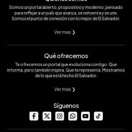
Somos un portal abierto, propositivo y moderno, pensado
para reflejar a un país que avanza, se reinventa y se une.
Somos el punto de conexión con lo mejor de El Salvador.
Ver mas ❯
Qué ofrecemos
Te ofrecemos un portal que evoluciona contigo. Que
informa, pero también inspira. Que te representa. Mostramos
de lo que está hecho El Salvador.
Ver mas ❯
Síguenos