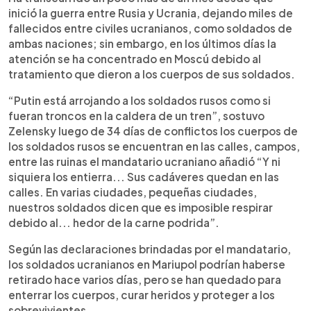
inició la guerra entre Rusia y Ucrania, dejando miles de
fallecidos entre civiles ucranianos, como soldados de
ambas naciones; sin embargo, en los últimos días la
atención se ha concentrado en Moscú debido al
tratamiento que dieron a los cuerpos de sus soldados.
“Putin está arrojando a los soldados rusos como si
fueran troncos en la caldera de un tren”, sostuvo
Zelensky luego de 34 días de conflictos los cuerpos de
los soldados rusos se encuentran en las calles, campos,
entre las ruinas el mandatario ucraniano añadió “Y ni
siquiera los entierra... Sus cadáveres quedan en las
calles. En varias ciudades, pequeñas ciudades,
nuestros soldados dicen que es imposible respirar
debido al... hedor de la carne podrida”.
Según las declaraciones brindadas por el mandatario,
los soldados ucranianos en Mariupol podrían haberse
retirado hace varios días, pero se han quedado para
enterrar los cuerpos, curar heridos y proteger a los
sobrevivientes.