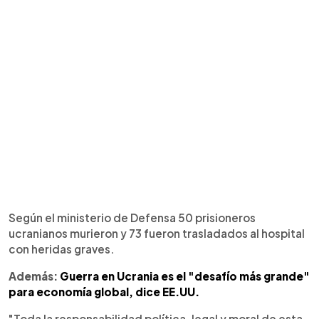
Según el ministerio de Defensa 50 prisioneros
ucranianos murieron y 73 fueron trasladados al hospital
con heridas graves.
Además:
Guerra en Ucrania es el "desafío más grande"
para economía global, dice EE.UU.
"Toda la responsabilidad política, legal y moral de esta