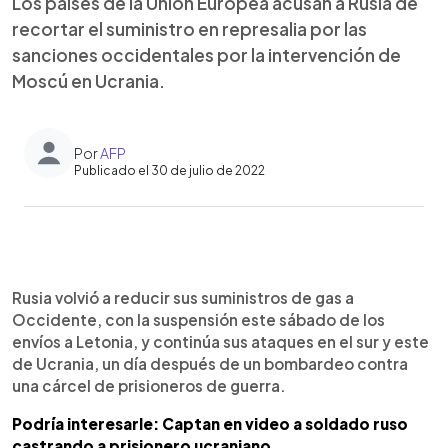
Los países de la Unión Europea acusan a Rusia de
recortar el suministro en represalia por las
sanciones occidentales por la intervención de
Moscú en Ucrania.
Por
AFP
Publicado el 30 de julio de 2022
0:00
►
Escuchar artículo
Rusia volvió a reducir sus suministros de gas a
Occidente, con la suspensión este sábado de los
envíos a Letonia, y continúa sus ataques en el sur y este
de Ucrania, un día después de un bombardeo contra
una cárcel de prisioneros de guerra.
Podría interesarle: Captan en video a soldado ruso
castrando a prisionero ucraniano