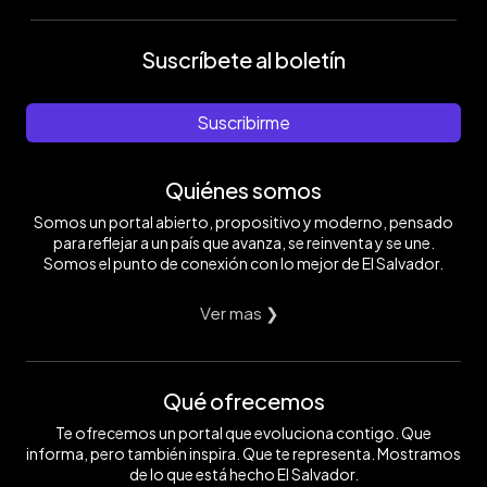
Suscríbete al boletín
Suscribirme
Quiénes somos
Somos un portal abierto, propositivo y moderno, pensado
para reflejar a un país que avanza, se reinventa y se une.
Somos el punto de conexión con lo mejor de El Salvador.
Ver mas ❯
Qué ofrecemos
Te ofrecemos un portal que evoluciona contigo. Que
informa, pero también inspira. Que te representa. Mostramos
de lo que está hecho El Salvador.