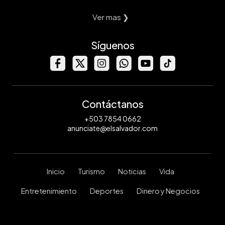
Ver mas ❯
Síguenos
Contáctanos
+503 7854 0662
anunciate@elsalvador.com
Inicio
Turismo
Noticias
Vida
Entretenimiento
Deportes
Dinero y Negocios