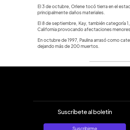
El 3 de octubre, Orlene tocó tierra en el est
principalmente daños materiales.
El 8 de septiembre, Kay, también categoría 1, 
California provocando afectaciones menores
En octubre de 1997, Paulina arrasó como categ
dejando más de 200 muertos.
Suscríbete al boletín
Suscribirme