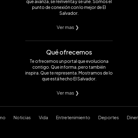
que avanza, se reinventa y se une. Somos el
punto de conexión con lo mejor de El
Salvador.
Ver mas ❯
Qué ofrecemos
Te ofrecemos un portal que evoluciona
contigo. Que informa, pero también
inspira. Que te representa. Mostramos de lo
que está hecho El Salvador.
Ver mas ❯
smo
Noticias
Vida
Entretenimiento
Deportes
Dine