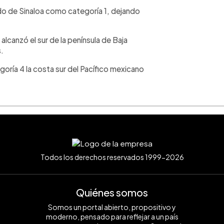
ado de Sinaloa como categoría 1, dejando
alcanzó el sur de la península de Baja
.
oría 4 la costa sur del Pacífico mexicano
Todos los derechos reservados 1999-2026
Quiénes somos
Somos un portal abierto, propositivo y
moderno, pensado para reflejar a un país