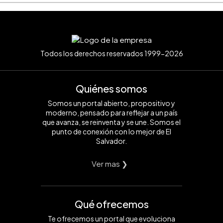
Todos los derechos reservados 1999-2026
Quiénes somos
Somos un portal abierto, propositivo y
moderno, pensado para reflejar a un país
que avanza, se reinventa y se une. Somos el
punto de conexión con lo mejor de El
Salvador.
Ver mas ❯
Qué ofrecemos
Te ofrecemos un portal que evoluciona