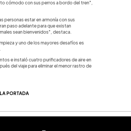
to cómodo con sus perros a bordo del tren",
as personas estar en armonía con sus
gran paso adelante para que existan
imales sean bienvenidos", destaca.
impieza y uno de los mayores desafíos es
.
ntos e instaló cuatro purificadores de aire en
és del viaje para eliminar el menor rastro de
 LA PORTADA