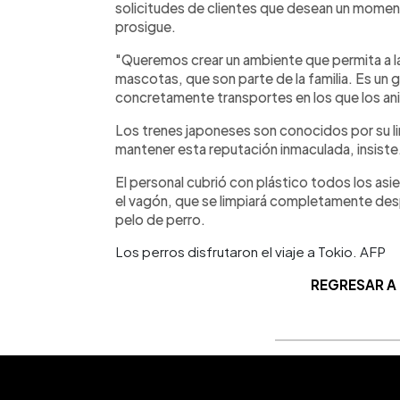
solicitudes de clientes que desean un momen
prosigue.
"Queremos crear un ambiente que permita a l
mascotas, que son parte de la familia. Es un 
concretamente transportes en los que los an
Los trenes japoneses son conocidos por su l
mantener esta reputación inmaculada, insiste
El personal cubrió con plástico todos los asie
el vagón, que se limpiará completamente despu
pelo de perro.
Los perros disfrutaron el viaje a Tokio. AFP
REGRESAR A