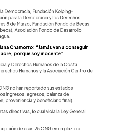
la Democracia, Fundación Kolping-
ción para la Democracia y los Derechos
eres 8 de Marzo, Fundación Fondo de Becas
beca), Asociación Fondo de Desarrollo
agua.
tiana Chamorro: “Jamás van a conseguir
madre, porque soy inocente”
sticia y Derechos Humanos de la Costa
e Derechos Humanos y la Asociación Centro de
5 ONG no han reportado sus estados
los ingresos, egresos, balanza de
 proveniencia y beneficiario final).
s directivas, lo cual viola la Ley General
scripción de esas 25 ONG en un plazo no