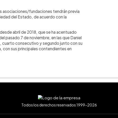
s asociaciones/fundaciones tendrán previa
opiedad del Estado, de acuerdo con la
al desde abril de 2018, que se ha acentuado
del pasado 7 de noviembre, en las que Daniel
, cuarto consecutivo y segundo junto con su
, con sus principales contendientes en
Todos los derechos reservados 1999-2026