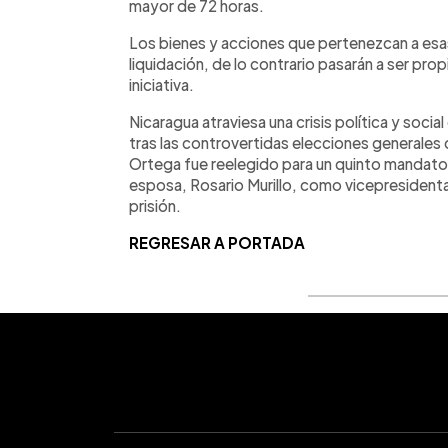
mayor de 72 horas.
Los bienes y acciones que pertenezcan a esa
liquidación, de lo contrario pasarán a ser pr
iniciativa.
Nicaragua atraviesa una crisis política y soci
tras las controvertidas elecciones generales 
Ortega fue reelegido para un quinto mandato
esposa, Rosario Murillo, como vicepresidenta
prisión.
REGRESAR A PORTADA