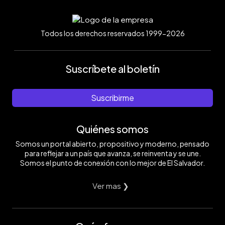
Todos los derechos reservados 1999-2026
Suscríbete al boletín
Suscribirme
Quiénes somos
Somos un portal abierto, propositivo y moderno, pensado
para reflejar a un país que avanza, se reinventa y se une.
Somos el punto de conexión con lo mejor de El Salvador.
Ver mas ❯