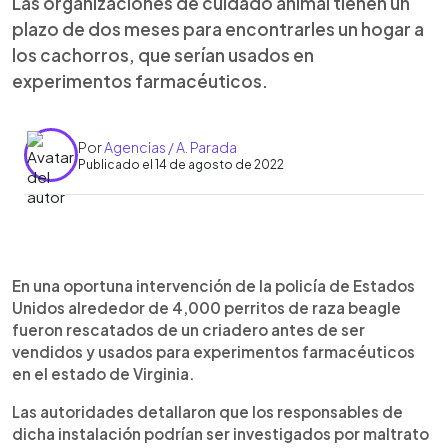
Las organizaciones de cuidado animal tienen un
plazo de dos meses para encontrarles un hogar a
los cachorros, que serían usados en
experimentos farmacéuticos.
Por
Agencias / A. Parada
Publicado el 14 de agosto de 2022
0:00
►
Escuchar artículo
En una oportuna intervención de la policía de Estados
Unidos alrededor de 4,000 perritos de raza beagle
fueron rescatados de un criadero antes de ser
vendidos y usados para experimentos farmacéuticos
en el estado de Virginia.
Las autoridades detallaron que los responsables de
dicha instalación podrían ser investigados por maltrato